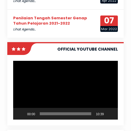
Apr 2022
Lihat Agenda...
07
Penilaian Tengah Semester Genap
Tahun Pelajaran 2021-2022
Mar 2022
Lihat Agenda...
OFFICIAL YOUTUBE CHANNEL
Pemutar
Video
00:00
10:39