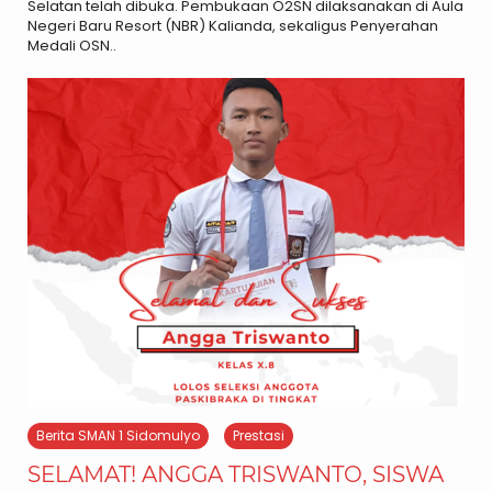
Selatan telah dibuka. Pembukaan O2SN dilaksanakan di Aula
Negeri Baru Resort (NBR) Kalianda, sekaligus Penyerahan
Medali OSN..
Berita SMAN 1 Sidomulyo
Prestasi
SELAMAT! ANGGA TRISWANTO, SISWA