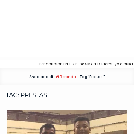
Pendaftaran PPDB Online SMA N 1 Sidomulyo dibuka pa
Anda ada di :
Beranda
-
Tag "Prestasi"
TAG:
PRESTASI