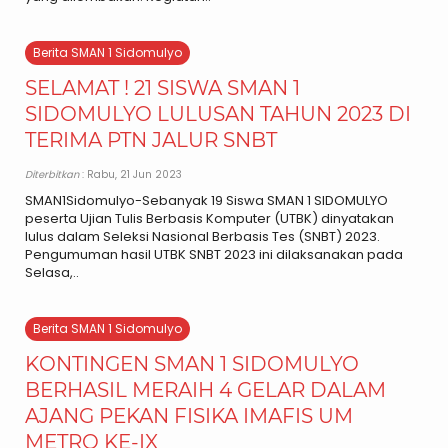
Berita SMAN 1 Sidomulyo
SELAMAT ! 21 SISWA SMAN 1
SIDOMULYO LULUSAN TAHUN 2023 DI
TERIMA PTN JALUR SNBT
Diterbitkan
: Rabu, 21 Jun 2023
SMAN1Sidomulyo-Sebanyak 19 Siswa SMAN 1 SIDOMULYO
peserta Ujian Tulis Berbasis Komputer (UTBK) dinyatakan
lulus dalam Seleksi Nasional Berbasis Tes (SNBT) 2023.
Pengumuman hasil UTBK SNBT 2023 ini dilaksanakan pada
Selasa,..
Berita SMAN 1 Sidomulyo
KONTINGEN SMAN 1 SIDOMULYO
BERHASIL MERAIH 4 GELAR DALAM
AJANG PEKAN FISIKA IMAFIS UM
METRO KE-IX