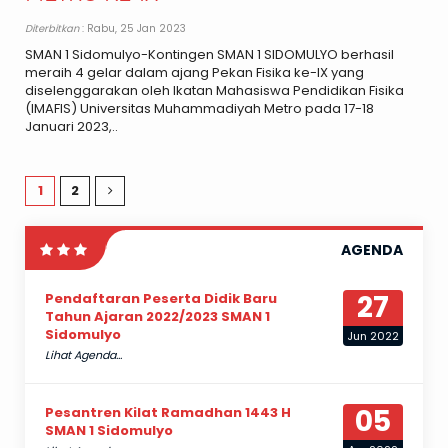
Diterbitkan
: Rabu, 25 Jan 2023
SMAN 1 Sidomulyo-Kontingen SMAN 1 SIDOMULYO berhasil
meraih 4 gelar dalam ajang Pekan Fisika ke-IX yang
diselenggarakan oleh Ikatan Mahasiswa Pendidikan Fisika
(IMAFIS) Universitas Muhammadiyah Metro pada 17-18
Januari 2023,..
1
2
AGENDA
27
Pendaftaran Peserta Didik Baru
Tahun Ajaran 2022/2023 SMAN 1
Sidomulyo
Jun 2022
Lihat Agenda...
05
Pesantren Kilat Ramadhan 1443 H
SMAN 1 Sidomulyo