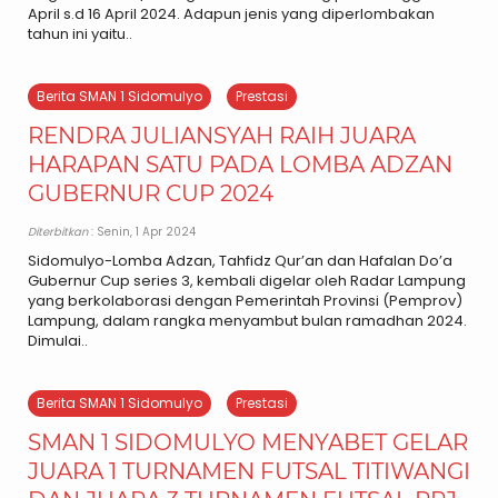
April s.d 16 April 2024. Adapun jenis yang diperlombakan
tahun ini yaitu..
Berita SMAN 1 Sidomulyo
Prestasi
RENDRA JULIANSYAH RAIH JUARA
HARAPAN SATU PADA LOMBA ADZAN
GUBERNUR CUP 2024
Diterbitkan
: Senin, 1 Apr 2024
Sidomulyo-Lomba Adzan, Tahfidz Qur’an dan Hafalan Do’a
Gubernur Cup series 3, kembali digelar oleh Radar Lampung
yang berkolaborasi dengan Pemerintah Provinsi (Pemprov)
Lampung, dalam rangka menyambut bulan ramadhan 2024.
Dimulai..
Berita SMAN 1 Sidomulyo
Prestasi
SMAN 1 SIDOMULYO MENYABET GELAR
JUARA 1 TURNAMEN FUTSAL TITIWANGI