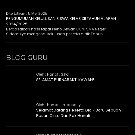
Diterbitkan :
5 Mei 2025
PENGUMUMAN KELULUSAN SISWA KELAS XII TAHUN AJARAN
2024/2025
Berdasarkan hasil rapat Pleno Dewan Guru SMA Negeri 1
Sidomulyo mengenai kelulusan peserta didik Tahun..
BLOG GURU
Oleh : Hanafi, S.Pd.
SELAMAT PURNABAKTI KAWAN!
Oleh : humassmansasy
Selamat Datang Peserta Didik Baru Sebuah
Pesan Cinta Dari Pak Hanafi