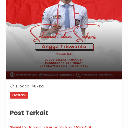
Dibaca 1467 kali
Prestasi
Post Terkait
SMAN 1 Sidomulyo Peringati Isra’ Mi’raj Nabi