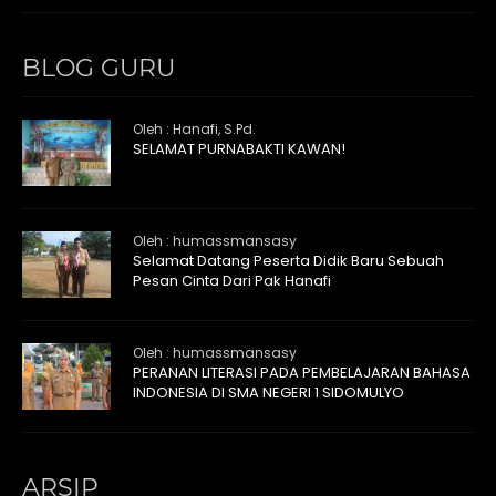
BLOG GURU
Oleh : Hanafi, S.Pd.
SELAMAT PURNABAKTI KAWAN!
Oleh : humassmansasy
Selamat Datang Peserta Didik Baru Sebuah
Pesan Cinta Dari Pak Hanafi
Oleh : humassmansasy
PERANAN LITERASI PADA PEMBELAJARAN BAHASA
INDONESIA DI SMA NEGERI 1 SIDOMULYO
ARSIP