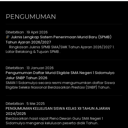
PENGUMUMAN
Diterbitkan :
19 April 2026
Juknis Lengkap Sistem Penerimaan Murid Baru (SPMB)
Tahun Ajaran 2026/2027
Ringkasan Juknis SPMB SMA/SMK Tahun Ajaran 2026/2027 1.
Latar Belakang & Tujuan SPMB..
Diterbitkan :
13 Januari 2026
Pengumuman Daftar Murid Eligible SMA Negeri 1 Sidomulyo
Jalur SNBP Tahun 2026
SMAN 1 Sidomulyo secara resmi mengumumkan daftar Siswa
Eligible Seleksi Nasional Berdasarkan Prestasi (SNBP) Tahun..
Diterbitkan :
5 Mei 2025
PENGUMUMAN KELULUSAN SISWA KELAS XII TAHUN AJARAN
2024/2025
Berdasarkan hasil rapat Pleno Dewan Guru SMA Negeri 1
Sidomulyo mengenai kelulusan peserta didik Tahun..