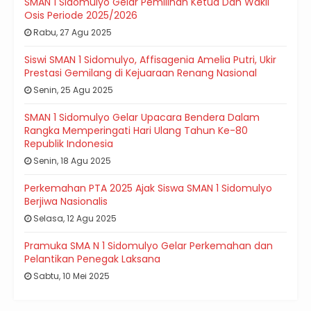
SMAN 1 Sidomulyo Gelar Pemilihan Ketua Dan Wakil
Osis Periode 2025/2026
Rabu, 27 Agu 2025
Siswi SMAN 1 Sidomulyo, Affisagenia Amelia Putri, Ukir
Prestasi Gemilang di Kejuaraan Renang Nasional
Senin, 25 Agu 2025
SMAN 1 Sidomulyo Gelar Upacara Bendera Dalam
Rangka Memperingati Hari Ulang Tahun Ke-80
Republik Indonesia
Senin, 18 Agu 2025
Perkemahan PTA 2025 Ajak Siswa SMAN 1 Sidomulyo
Berjiwa Nasionalis
Selasa, 12 Agu 2025
Pramuka SMA N 1 Sidomulyo Gelar Perkemahan dan
Pelantikan Penegak Laksana
Sabtu, 10 Mei 2025