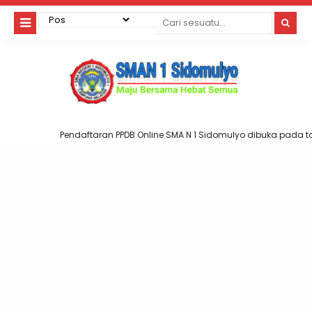
Pendaftaran PPDB Online SMA N 1 Sidomulyo dibuka pada tan