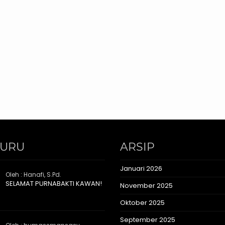
GURU
ARSIP
Januari 2026
Oleh : Hanafi, S.Pd.
SELAMAT PURNABAKTI KAWAN!
November 2025
Oktober 2025
September 2025