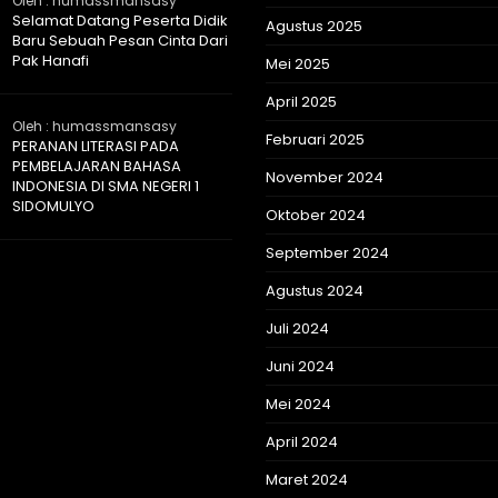
Oleh : humassmansasy
Selamat Datang Peserta Didik
Agustus 2025
Baru Sebuah Pesan Cinta Dari
Pak Hanafi
Mei 2025
April 2025
Oleh : humassmansasy
Februari 2025
PERANAN LITERASI PADA
PEMBELAJARAN BAHASA
November 2024
INDONESIA DI SMA NEGERI 1
SIDOMULYO
Oktober 2024
September 2024
Agustus 2024
Juli 2024
Juni 2024
Mei 2024
April 2024
Maret 2024