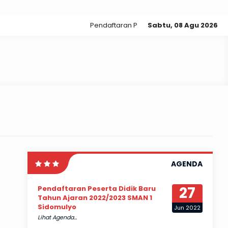
Pendaftaran PPDB Online SMA N 1 Sidomulyo di
Sabtu, 08 Agu 2026
AGENDA
27
Pendaftaran Peserta Didik Baru
Tahun Ajaran 2022/2023 SMAN 1
Sidomulyo
Jun 2022
Lihat Agenda...