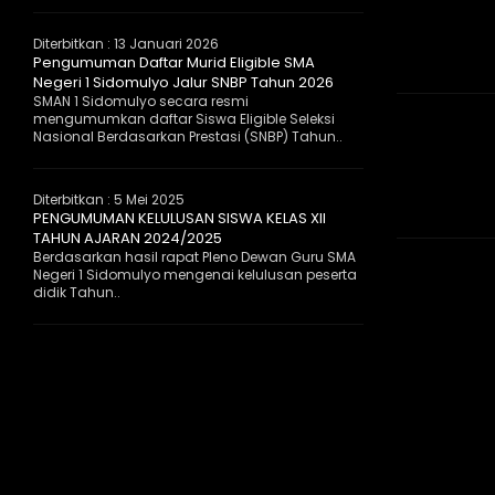
Diterbitkan :
13 Januari 2026
Pengumuman Daftar Murid Eligible SMA
Negeri 1 Sidomulyo Jalur SNBP Tahun 2026
SMAN 1 Sidomulyo secara resmi
mengumumkan daftar Siswa Eligible Seleksi
Nasional Berdasarkan Prestasi (SNBP) Tahun..
Diterbitkan :
5 Mei 2025
PENGUMUMAN KELULUSAN SISWA KELAS XII
TAHUN AJARAN 2024/2025
Berdasarkan hasil rapat Pleno Dewan Guru SMA
Negeri 1 Sidomulyo mengenai kelulusan peserta
didik Tahun..