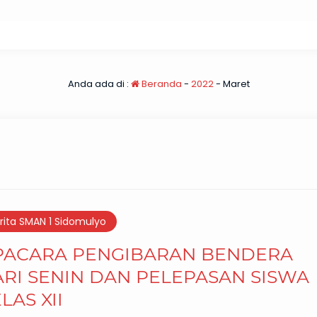
Anda ada di :
Beranda
-
2022
-
Maret
rita SMAN 1 Sidomulyo
PACARA PENGIBARAN BENDERA
RI SENIN DAN PELEPASAN SISWA
LAS XII