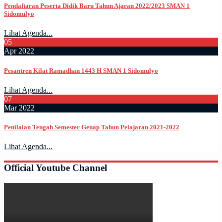
Pendaftaran Peserta Didik Baru Tahun Ajaran 2022/2023 SMAN 1
Sidomulyo
Lihat Agenda...
05
Apr 2022
Pesantren Kilat Ramadhan 1443 H SMAN 1 Sidomulyo
Lihat Agenda...
07
Mar 2022
Penilaian Tengah Semester Genap Tahun Pelajaran 2021-2022
Lihat Agenda...
Official Youtube Channel