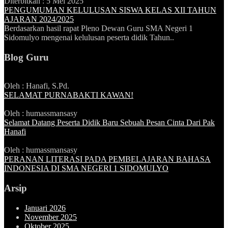
Diterbitkan :
5 Mei 2025
PENGUMUMAN KELULUSAN SISWA KELAS XII TAHUN
AJARAN 2024/2025
Berdasarkan hasil rapat Pleno Dewan Guru SMA Negeri 1
Sidomulyo mengenai kelulusan peserta didik Tahun..
Blog Guru
Oleh : Hanafi, S.Pd.
SELAMAT PURNABAKTI KAWAN!
Oleh : humassmansasy
Selamat Datang Peserta Didik Baru Sebuah Pesan Cinta Dari Pak
Hanafi
Oleh : humassmansasy
PERANAN LITERASI PADA PEMBELAJARAN BAHASA
INDONESIA DI SMA NEGERI 1 SIDOMULYO
Arsip
Januari 2026
November 2025
Oktober 2025