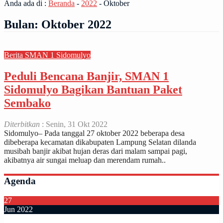
Anda ada di :
Beranda
-
2022
-
Oktober
Bulan:
Oktober 2022
Berita SMAN 1 Sidomulyo
Peduli Bencana Banjir, SMAN 1
Sidomulyo Bagikan Bantuan Paket
Sembako
Diterbitkan
: Senin, 31 Okt 2022
Sidomulyo– Pada tanggal 27 oktober 2022 beberapa desa
dibeberapa kecamatan dikabupaten Lampung Selatan dilanda
musibah banjir akibat hujan deras dari malam sampai pagi,
akibatnya air sungai meluap dan merendam rumah..
Agenda
27
Jun 2022