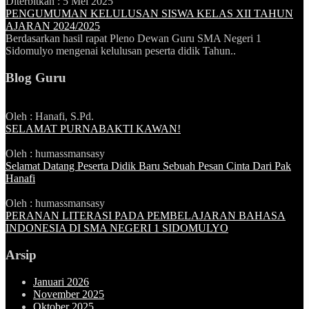
Diterbitkan :
5 Mei 2025
PENGUMUMAN KELULUSAN SISWA KELAS XII TAHUN
AJARAN 2024/2025
Berdasarkan hasil rapat Pleno Dewan Guru SMA Negeri 1
Sidomulyo mengenai kelulusan peserta didik Tahun..
Blog Guru
Oleh : Hanafi, S.Pd.
SELAMAT PURNABAKTI KAWAN!
Oleh : humassmansasy
Selamat Datang Peserta Didik Baru Sebuah Pesan Cinta Dari Pak
Hanafi
Oleh : humassmansasy
PERANAN LITERASI PADA PEMBELAJARAN BAHASA
INDONESIA DI SMA NEGERI 1 SIDOMULYO
Arsip
Januari 2026
November 2025
Oktober 2025