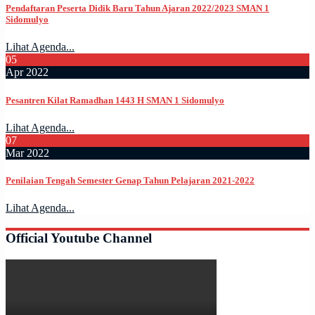
Pendaftaran Peserta Didik Baru Tahun Ajaran 2022/2023 SMAN 1
Sidomulyo
Lihat Agenda...
05
Apr 2022
Pesantren Kilat Ramadhan 1443 H SMAN 1 Sidomulyo
Lihat Agenda...
07
Mar 2022
Penilaian Tengah Semester Genap Tahun Pelajaran 2021-2022
Lihat Agenda...
Official Youtube Channel