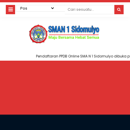
Pendaftaran PPDB Online SMA N 1 Sidomulyo dibuka pa