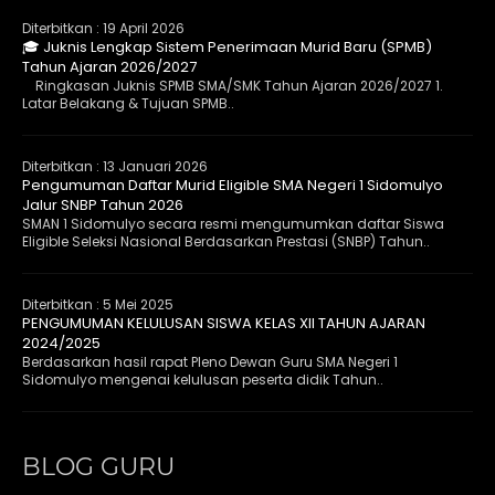
Diterbitkan :
19 April 2026
🎓 Juknis Lengkap Sistem Penerimaan Murid Baru (SPMB)
Tahun Ajaran 2026/2027
Ringkasan Juknis SPMB SMA/SMK Tahun Ajaran 2026/2027 1.
Latar Belakang & Tujuan SPMB..
Diterbitkan :
13 Januari 2026
Pengumuman Daftar Murid Eligible SMA Negeri 1 Sidomulyo
Jalur SNBP Tahun 2026
SMAN 1 Sidomulyo secara resmi mengumumkan daftar Siswa
Eligible Seleksi Nasional Berdasarkan Prestasi (SNBP) Tahun..
Diterbitkan :
5 Mei 2025
PENGUMUMAN KELULUSAN SISWA KELAS XII TAHUN AJARAN
2024/2025
Berdasarkan hasil rapat Pleno Dewan Guru SMA Negeri 1
Sidomulyo mengenai kelulusan peserta didik Tahun..
BLOG GURU