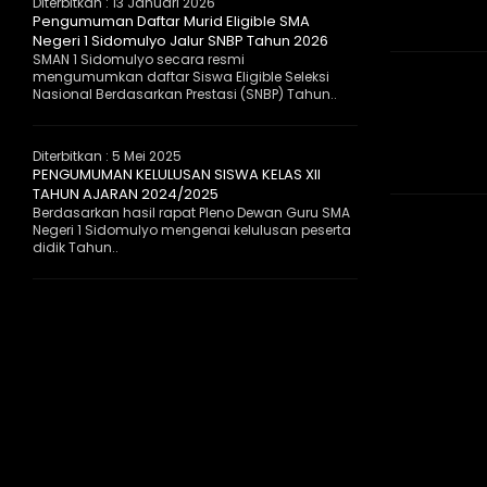
Diterbitkan :
13 Januari 2026
Pengumuman Daftar Murid Eligible SMA
Negeri 1 Sidomulyo Jalur SNBP Tahun 2026
SMAN 1 Sidomulyo secara resmi
mengumumkan daftar Siswa Eligible Seleksi
Nasional Berdasarkan Prestasi (SNBP) Tahun..
Diterbitkan :
5 Mei 2025
PENGUMUMAN KELULUSAN SISWA KELAS XII
TAHUN AJARAN 2024/2025
Berdasarkan hasil rapat Pleno Dewan Guru SMA
Negeri 1 Sidomulyo mengenai kelulusan peserta
didik Tahun..