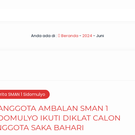
Anda ada di :
Beranda
-
2024
-
Juni
rita SMAN 1 Sidomulyo
 ANGGOTA AMBALAN SMAN 1
DOMULYO IKUTI DIKLAT CALON
NGGOTA SAKA BAHARI