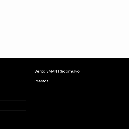
Berita SMAN 1 Sidomulyo
Prestasi