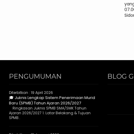
yang
07.0
Sido
PENGUMUMAN
BLOG 
Diterbitkan :
19 April 2026
🎓 Juknis Lengkap Sistem Penerimaan Murid
Baru (SPMB) Tahun Ajaran 2026/2027
Ringkasan Juknis SPMB SMA/SMK Tahun
Ajaran 2026/2027 1. Latar Belakang & Tujuan
SPMB..