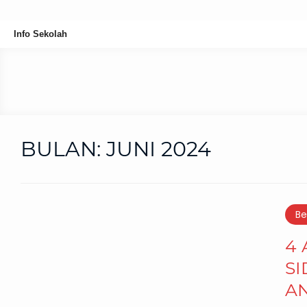
Info Sekolah
BULAN:
JUNI 2024
Be
4
SI
A