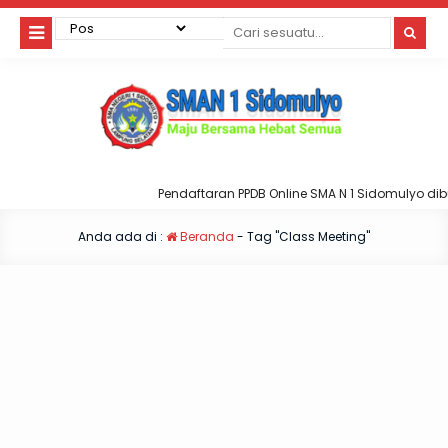
Pendaftaran PPDB Online SMA N 1 Sidomulyo dibu
Anda ada di :
Beranda
-
Tag "Class Meeting"