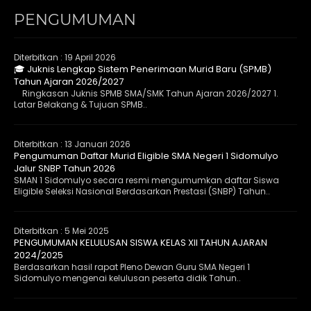
PENGUMUMAN
Diterbitkan :
19 April 2026
🎓 Juknis Lengkap Sistem Penerimaan Murid Baru (SPMB)
Tahun Ajaran 2026/2027
Ringkasan Juknis SPMB SMA/SMK Tahun Ajaran 2026/2027 1.
Latar Belakang & Tujuan SPMB..
Diterbitkan :
13 Januari 2026
Pengumuman Daftar Murid Eligible SMA Negeri 1 Sidomulyo
Jalur SNBP Tahun 2026
SMAN 1 Sidomulyo secara resmi mengumumkan daftar Siswa
Eligible Seleksi Nasional Berdasarkan Prestasi (SNBP) Tahun..
Diterbitkan :
5 Mei 2025
PENGUMUMAN KELULUSAN SISWA KELAS XII TAHUN AJARAN
2024/2025
Berdasarkan hasil rapat Pleno Dewan Guru SMA Negeri 1
Sidomulyo mengenai kelulusan peserta didik Tahun..