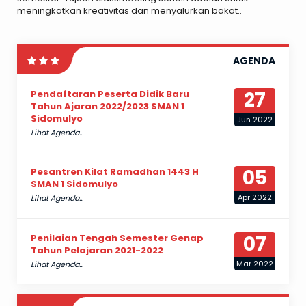
meningkatkan kreativitas dan menyalurkan bakat..
AGENDA
27
Pendaftaran Peserta Didik Baru
Tahun Ajaran 2022/2023 SMAN 1
Sidomulyo
Jun 2022
Lihat Agenda...
05
Pesantren Kilat Ramadhan 1443 H
SMAN 1 Sidomulyo
Apr 2022
Lihat Agenda...
07
Penilaian Tengah Semester Genap
Tahun Pelajaran 2021-2022
Mar 2022
Lihat Agenda...