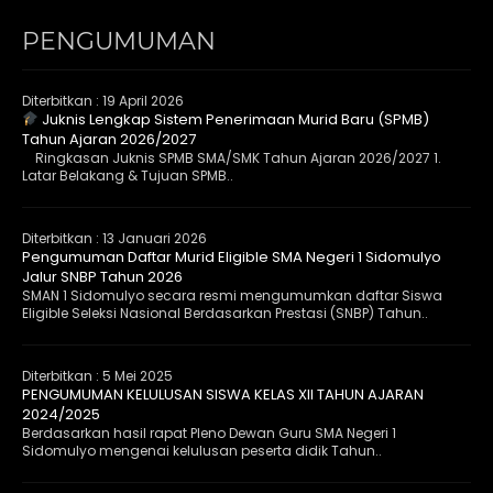
PENGUMUMAN
Diterbitkan :
19 April 2026
Juknis Lengkap Sistem Penerimaan Murid Baru (SPMB)
Tahun Ajaran 2026/2027
Ringkasan Juknis SPMB SMA/SMK Tahun Ajaran 2026/2027 1.
Latar Belakang & Tujuan SPMB..
Diterbitkan :
13 Januari 2026
Pengumuman Daftar Murid Eligible SMA Negeri 1 Sidomulyo
Jalur SNBP Tahun 2026
SMAN 1 Sidomulyo secara resmi mengumumkan daftar Siswa
Eligible Seleksi Nasional Berdasarkan Prestasi (SNBP) Tahun..
Diterbitkan :
5 Mei 2025
PENGUMUMAN KELULUSAN SISWA KELAS XII TAHUN AJARAN
2024/2025
Berdasarkan hasil rapat Pleno Dewan Guru SMA Negeri 1
Sidomulyo mengenai kelulusan peserta didik Tahun..