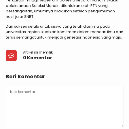
Perguruan Tinggi Negeri di Indonesia secara mandiri. Waktu
pelaksanaan Seleksi Mandiri ditentukan oleh PTN yang
bersangkutan, umumnya dilakukan setelah pengumuman
hasil jalur SNBT.
Dan sukses selalu untuk siswa yang telah diterima pada
universitas impian, kuatkan komitmen dalam mencari ilmu dan
terus semangat untuk menjadi generasi Indonesia yang maju.
Artikel ini memiliki
0 Komentar
Beri Komentar