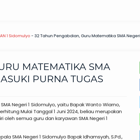
MAN 1 Sidomulyo
-
32 Tahun Pengabdian, Guru Matematika SMA Negeri
GURU MATEMATIKA SMA
MASUKI PURNA TUGAS
 SMA Negeri 1 Sidomulyo, yaitu Bapak Wanto Wiarno,
rhitung Mulai Tanggal 1 Juni 2024, beliau merupakan
ri oleh semua guru dan karyawan SMA Negeri 1
ala SMA Negeri 1 Sidomulyo Bapak Idhamsyah, S.Pd.,