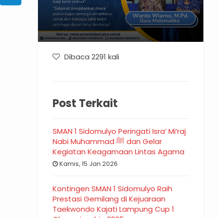
Dibaca 2291 kali
Post Terkait
SMAN 1 Sidomulyo Peringati Isra’ Mi’raj
Nabi Muhammad ﷺ dan Gelar
Kegiatan Keagamaan Lintas Agama
Kamis, 15 Jan 2026
Kontingen SMAN 1 Sidomulyo Raih
Prestasi Gemilang di Kejuaraan
Taekwondo Kajati Lampung Cup 1