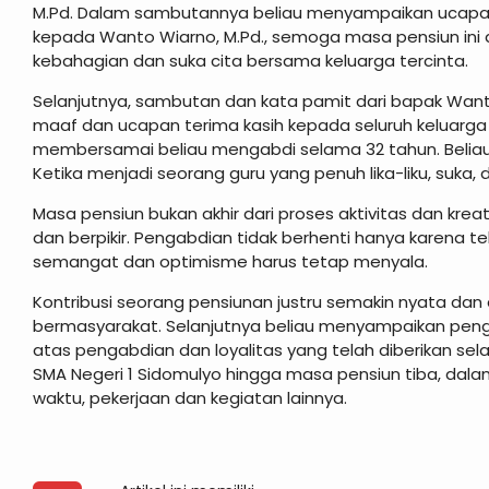
M.Pd. Dalam sambutannya beliau menyampaikan ucapa
kepada Wanto Wiarno, M.Pd., semoga masa pensiun ini 
kebahagian dan suka cita bersama keluarga tercinta.
Selanjutnya, sambutan dan kata pamit dari bapak Wan
maaf dan ucapan terima kasih kepada seluruh keluarga 
membersamai beliau mengabdi selama 32 tahun. Belia
Ketika menjadi seorang guru yang penuh lika-liku, suka, 
Masa pensiun bukan akhir dari proses aktivitas dan kreati
dan berpikir. Pengabdian tidak berhenti hanya karena 
semangat dan optimisme harus tetap menyala.
Kontribusi seorang pensiunan justru semakin nyata dan 
bermasyarakat. Selanjutnya beliau menyampaikan pengh
atas pengabdian dan loyalitas yang telah diberikan se
SMA Negeri 1 Sidomulyo hingga masa pensiun tiba, dalam m
waktu, pekerjaan dan kegiatan lainnya.