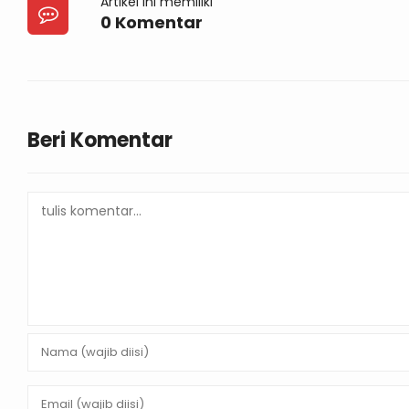
Artikel ini memiliki
0 Komentar
Beri Komentar