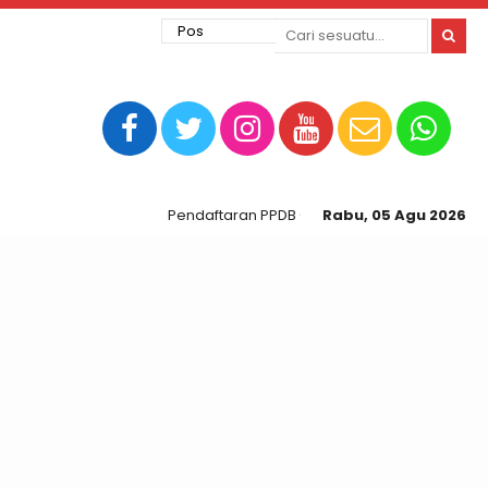
Pendaftaran PPDB Online SMA N 1 Sidomulyo dibuka
Rabu, 05 Agu 2026