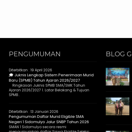
PENGUMUMAN
BLOG 
Diterbitkan :
19 April 2026
🎓 Juknis Lengkap Sistem Penerimaan Murid
Baru (SPMB) Tahun Ajaran 2026/2027
Ringkasan Juknis SPMB SMA/SMK Tahun
Ajaran 2026/2027 1. Latar Belakang & Tujuan
SPMB..
Diterbitkan :
13 Januari 2026
Pengumuman Daftar Murid Eligible SMA
Negeri 1 Sidomulyo Jalur SNBP Tahun 2026
SMAN 1 Sidomulyo secara resmi
mengumumkan daftar Siswa Eligible Seleksi