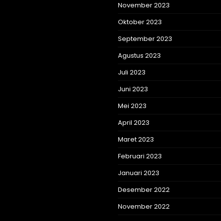
November 2023
Oktober 2023
September 2023
Agustus 2023
Juli 2023
Juni 2023
Mei 2023
April 2023
Maret 2023
Februari 2023
Januari 2023
Desember 2022
November 2022