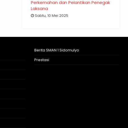
Perkemahan dan Pelantikan Penegak
Laksana
Sabtu, 10 Mei 2025
Berita SMAN 1 Sidomulyo
Prestasi