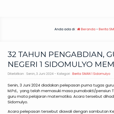
Anda ada di :
Beranda
-
Berita S
32 TAHUN PENGABDIAN, 
NEGERI 1 SIDOMULYO ME
Diterbitkan :
Senin, 3 Juni 2024
- Kategori :
Berita SMAN 1 Sidomulyo
Senin, 3 Juni 2024 diadakan pelepasan purna tugas guru
M.Pd., yang telah memasuki masa purnabakti/pensiun Te
guru mata pelajaran matematika. Acara tersebut dihadi
Sidomulyo.
Acara pelepasan tersebut diawali dengan sambutan Kep