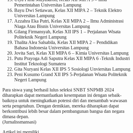
Pemerintahan Universitas Lampung
Bayu Dwi Setiawan, Kelas XII MIPA 2 – Teknik Elektro
Universitas Lampung
Azzahra Eka Putri, Kelas XII MIPA 2 – Ilmu Administrasi
Niaga Atau Bisnis Universitas Lampung
Gilang Firmansyah, Kelas XII IPS 1 – Perjalanan Wisata
Politeknik Negeri Lampung
Thalita Alea Salsabila, Kelas XII MIPA 2 – Pendidikan
Bahasa Indonesia Universitas Lampung
Jovita Sari, Kelas XII MIPA 6 – Kimia Universitas Lampung
Putu Prayoga Adi Saputra Kelas XII MIPA 6 -Teknik Industri
Institut Teknologi Sumatera
Gita Nuryani Kelas XII IPS 5 Sosiologi Unviersitas Lampung
Peni Kusumo Grand XII IPS 5-Perjalanan Wisata Politeknik
Negeri Lampung
Para siswa yang berhasil lulus seleksi SNBT SNPMB 2024
diharapkan dapat memanfaatkan kesempatan ini dengan sebaik-
baiknya untuk meningkatkan potensi diri dan menambah wawasan
serta pengetahun. Dengan demikian, mereka diharapkan dapat
berkontribusi lebih besar dalam pembangunan bangsa dan negara
dimasa depan.
(Jurnalissmansasi)
Artikel ini memiliki