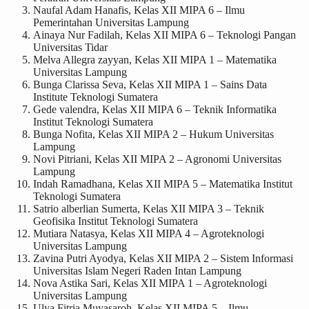
Naufal Adam Hanafis, Kelas XII MIPA 6 – Ilmu
Pemerintahan Universitas Lampung
Ainaya Nur Fadilah, Kelas XII MIPA 6 – Teknologi Pangan
Universitas Tidar
Melva Allegra zayyan, Kelas XII MIPA 1 – Matematika
Universitas Lampung
Bunga Clarissa Seva, Kelas XII MIPA 1 – Sains Data
Institute Teknologi Sumatera
Gede valendra, Kelas XII MIPA 6 – Teknik Informatika
Institut Teknologi Sumatera
Bunga Nofita, Kelas XII MIPA 2 – Hukum Universitas
Lampung
Novi Pitriani, Kelas XII MIPA 2 – Agronomi Universitas
Lampung
Indah Ramadhana, Kelas XII MIPA 5 – Matematika Institut
Teknologi Sumatera
Satrio alberlian Sumerta, Kelas XII MIPA 3 – Teknik
Geofisika Institut Teknologi Sumatera
Mutiara Natasya, Kelas XII MIPA 4 – Agroteknologi
Universitas Lampung
Zavina Putri Ayodya, Kelas XII MIPA 2 – Sistem Informasi
Universitas Islam Negeri Raden Intan Lampung
Nova Astika Sari, Kelas XII MIPA 1 – Agroteknologi
Universitas Lampung
Ulya Fitria Muyasaroh, Kelas XII MIPA 5 – Ilmu