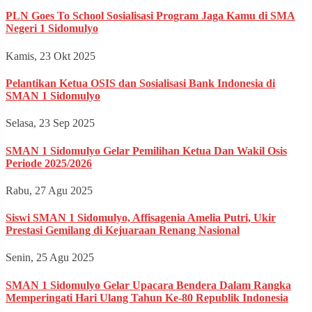
PLN Goes To School Sosialisasi Program Jaga Kamu di SMA
Negeri 1 Sidomulyo
Kamis, 23 Okt 2025
Pelantikan Ketua OSIS dan Sosialisasi Bank Indonesia di
SMAN 1 Sidomulyo
Selasa, 23 Sep 2025
SMAN 1 Sidomulyo Gelar Pemilihan Ketua Dan Wakil Osis
Periode 2025/2026
Rabu, 27 Agu 2025
Siswi SMAN 1 Sidomulyo, Affisagenia Amelia Putri, Ukir
Prestasi Gemilang di Kejuaraan Renang Nasional
Senin, 25 Agu 2025
SMAN 1 Sidomulyo Gelar Upacara Bendera Dalam Rangka
Memperingati Hari Ulang Tahun Ke-80 Republik Indonesia