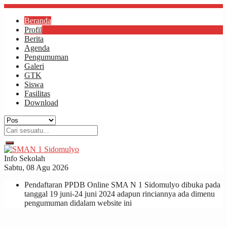
Beranda
Profil
Berita
Agenda
Pengumuman
Galeri
GTK
Siswa
Fasilitas
Download
Info Sekolah
Sabtu, 08 Agu 2026
Pendaftaran PPDB Online SMA N 1 Sidomulyo dibuka pada
tanggal 19 juni-24 juni 2024 adapun rinciannya ada dimenu
pengumuman didalam website ini