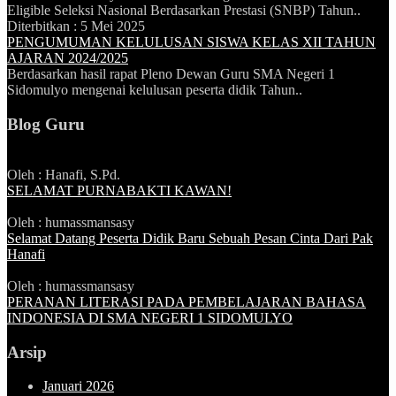
Eligible Seleksi Nasional Berdasarkan Prestasi (SNBP) Tahun..
Diterbitkan :
5 Mei 2025
PENGUMUMAN KELULUSAN SISWA KELAS XII TAHUN
AJARAN 2024/2025
Berdasarkan hasil rapat Pleno Dewan Guru SMA Negeri 1
Sidomulyo mengenai kelulusan peserta didik Tahun..
Blog Guru
Oleh : Hanafi, S.Pd.
SELAMAT PURNABAKTI KAWAN!
Oleh : humassmansasy
Selamat Datang Peserta Didik Baru Sebuah Pesan Cinta Dari Pak
Hanafi
Oleh : humassmansasy
PERANAN LITERASI PADA PEMBELAJARAN BAHASA
INDONESIA DI SMA NEGERI 1 SIDOMULYO
Arsip
Januari 2026