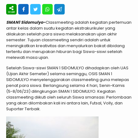
SMAN1 Sidomulyo-
Classmeeting adalah kegiatan pertemuan
antar kelas dalam suatu kegiatan ekstrakurikuler yang
dilakukan setelah para siswa melaksanakan ujian akhir
semester. Tujuan classmeeting sendiri adalah untuk
meningkatkan kreativitas dan menyalurkan bakat dibidang
tertentu dan merupakan hiburan bagi Siswa-siswi setelah
melewati masa ujian.
Setelah Siswa-siswi SMAN 1 SIDOMULYO dihadapkan oleh UAS
(Ujian Akhir Semeter) selama seminggu, OSIS SMAN 1
SIDOMULYO menyelenggarakan classmeeting guna melepas
penat para siswa. Berlangsung selama 4 hari, Senin-Kamis
(5-8/06/23) dilingkungan SMAN 1 SIDOMULYO. Kegiatan
classmeeting diikuti oleh seluruh Siswa smansasi. Perlombaan
yang akan dilombakan kali ini antara lain, Futsal, Volly, dan
Suporter Terbaik.