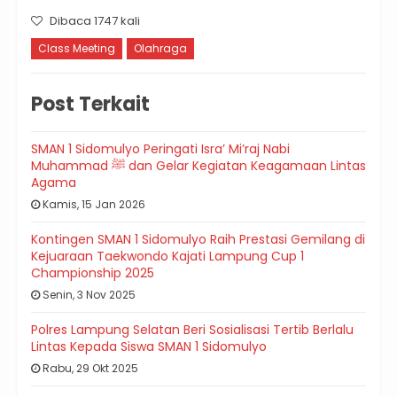
Dibaca 1747 kali
Class Meeting
Olahraga
Post Terkait
SMAN 1 Sidomulyo Peringati Isra’ Mi’raj Nabi
Muhammad ﷺ dan Gelar Kegiatan Keagamaan Lintas
Agama
Kamis, 15 Jan 2026
Kontingen SMAN 1 Sidomulyo Raih Prestasi Gemilang di
Kejuaraan Taekwondo Kajati Lampung Cup 1
Championship 2025
Senin, 3 Nov 2025
Polres Lampung Selatan Beri Sosialisasi Tertib Berlalu
Lintas Kepada Siswa SMAN 1 Sidomulyo
Rabu, 29 Okt 2025