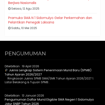
Berjiwa Nasionalis
Selasa, 12 Agu 2025
Pramuka SMA N 1 Sidomulyo Gelar Perkemahan dan
Pelantikan Penegak Laksana
Sabtu, 10 Mei 2025
PENGUMUMAN
Diterbitkan :
19 April 2026
Juknis Lengkap Sistem Penerimaan Murid Baru (SPMB)
Tahun Ajaran 2026/2027
Ringkasan Juknis SPMB SMA/SMK Tahun Ajaran 2026/2027 1.
Latar Belakang & Tujuan SPMB..
Diterbitkan :
13 Januari 2026
Pengumuman Daftar Murid Eligible SMA Negeri 1 Sidomulyo
Jalur SNBP Tahun 2026