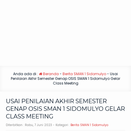
Anda ada di :
Beranda
-
Berita SMAN 1 Sidomulyo
-
Usai
Penilaian Akhir Semester Genap OSIS SMAN 1 Sidomulyo Gelar
Class Meeting
USAI PENILAIAN AKHIR SEMESTER
GENAP OSIS SMAN 1 SIDOMULYO GELAR
CLASS MEETING
Diterbitkan :
Rabu, 7 Juni 2023
- Kategori :
Berita SMAN 1 Sidomulyo