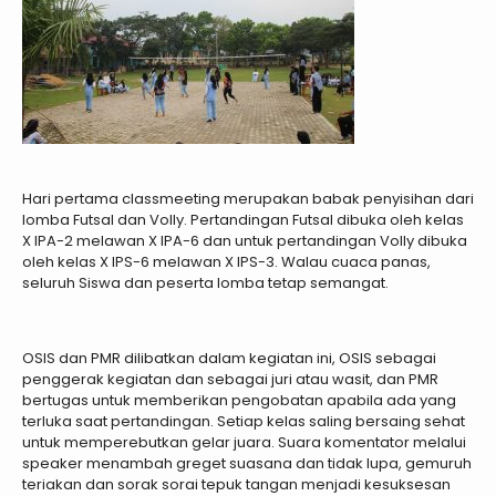
Hari pertama classmeeting merupakan babak penyisihan dari
lomba Futsal dan Volly. Pertandingan Futsal dibuka oleh kelas
X IPA-2 melawan X IPA-6 dan untuk pertandingan Volly dibuka
oleh kelas X IPS-6 melawan X IPS-3. Walau cuaca panas,
seluruh Siswa dan peserta lomba tetap semangat.
OSIS dan PMR dilibatkan dalam kegiatan ini, OSIS sebagai
penggerak kegiatan dan sebagai juri atau wasit, dan PMR
bertugas untuk memberikan pengobatan apabila ada yang
terluka saat pertandingan. Setiap kelas saling bersaing sehat
untuk memperebutkan gelar juara. Suara komentator melalui
speaker menambah greget suasana dan tidak lupa, gemuruh
teriakan dan sorak sorai tepuk tangan menjadi kesuksesan