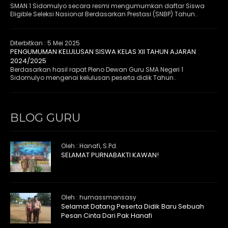
SMAN 1 Sidomulyo secara resmi mengumumkan daftar Siswa
Eligible Seleksi Nasional Berdasarkan Prestasi (SNBP) Tahun..
Diterbitkan :
5 Mei 2025
PENGUMUMAN KELULUSAN SISWA KELAS XII TAHUN AJARAN
2024/2025
Berdasarkan hasil rapat Pleno Dewan Guru SMA Negeri 1
Sidomulyo mengenai kelulusan peserta didik Tahun..
BLOG GURU
Oleh : Hanafi, S.Pd.
SELAMAT PURNABAKTI KAWAN!
Oleh : humassmansasy
Selamat Datang Peserta Didik Baru Sebuah
Pesan Cinta Dari Pak Hanafi