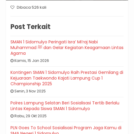
Dibaca 526 kali
Post Terkait
SMAN 1 Sidomulyo Peringati Isra’ Mi’raj Nabi
Muhammad ﷺ dan Gelar Kegiatan Keagamaan Lintas
Agama
Kamis, 15 Jan 2026
Kontingen SMAN 1 Sidomulyo Raih Prestasi Gemilang di
Kejuaraan Taekwondo Kajati Lampung Cup 1
Championship 2025
Senin, 3 Nov 2025
Polres Lampung Selatan Beri Sosialisasi Tertib Berlalu
Lintas Kepada Siswa SMAN 1 Sidomulyo
Rabu, 29 Okt 2025
PLN Goes To School Sosialisasi Program Jaga Kamu di
SMA Negeri 1 Sidomulyo