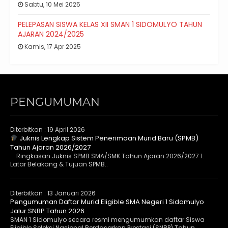
Sabtu, 10 Mei 2025
PELEPASAN SISWA KELAS XII SMAN 1 SIDOMULYO TAHUN
AJARAN 2024/2025
Kamis, 17 Apr 2025
PENGUMUMAN
Diterbitkan :
19 April 2026
Juknis Lengkap Sistem Penerimaan Murid Baru (SPMB)
Tahun Ajaran 2026/2027
Ringkasan Juknis SPMB SMA/SMK Tahun Ajaran 2026/2027 1.
Latar Belakang & Tujuan SPMB..
Diterbitkan :
13 Januari 2026
Pengumuman Daftar Murid Eligible SMA Negeri 1 Sidomulyo
Jalur SNBP Tahun 2026
SMAN 1 Sidomulyo secara resmi mengumumkan daftar Siswa
Eligible Seleksi Nasional Berdasarkan Prestasi (SNBP) Tahun..