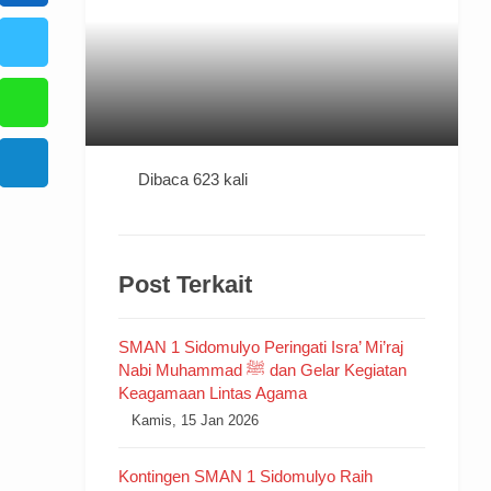
ulyo Berlangsung Khidmat