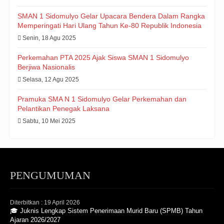
SMAN 1 Sidomulyo Gelar Upacara Bendera Dalam Rangka
Memperingati Hari Ulang Tahun Ke-80 Republik Indonesia
Senin, 18 Agu 2025
Perkemahan PTA 2025 Ajak Siswa SMAN 1 Sidomulyo
Berjiwa Nasionalis
Selasa, 12 Agu 2025
Pramuka SMA N 1 Sidomulyo Gelar Perkemahan dan
Pelantikan Penegak Laksana
Sabtu, 10 Mei 2025
PENGUMUMAN
Diterbitkan :
19 April 2026
🎓 Juknis Lengkap Sistem Penerimaan Murid Baru (SPMB) Tahun
Ajaran 2026/2027