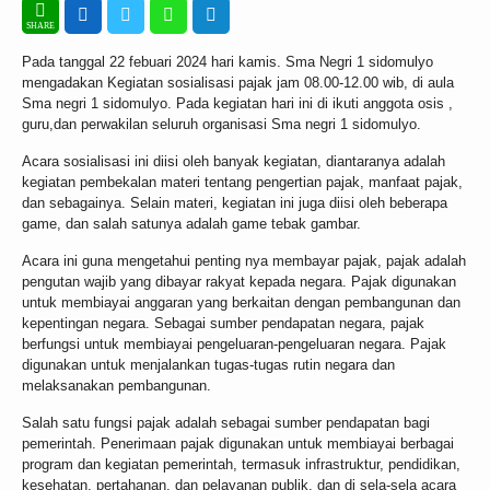
Pada tanggal 22 febuari 2024 hari kamis. Sma Negri 1 sidomulyo
mengadakan Kegiatan sosialisasi pajak jam 08.00-12.00 wib, di aula
Sma negri 1 sidomulyo. Pada kegiatan hari ini di ikuti anggota osis ,
guru,dan perwakilan seluruh organisasi Sma negri 1 sidomulyo.
Acara sosialisasi ini diisi oleh banyak kegiatan, diantaranya adalah
kegiatan pembekalan materi tentang pengertian pajak, manfaat pajak,
dan sebagainya. Selain materi, kegiatan ini juga diisi oleh beberapa
game, dan salah satunya adalah game tebak gambar.
Acara ini guna mengetahui penting nya membayar pajak, pajak adalah
pengutan wajib yang dibayar rakyat kepada negara. Pajak digunakan
untuk membiayai anggaran yang berkaitan dengan pembangunan dan
kepentingan negara. Sebagai sumber pendapatan negara, pajak
berfungsi untuk membiayai pengeluaran-pengeluaran negara. Pajak
digunakan untuk menjalankan tugas-tugas rutin negara dan
melaksanakan pembangunan.
Salah satu fungsi pajak adalah sebagai sumber pendapatan bagi
pemerintah. Penerimaan pajak digunakan untuk membiayai berbagai
program dan kegiatan pemerintah, termasuk infrastruktur, pendidikan,
kesehatan, pertahanan, dan pelayanan publik, dan di sela-sela acara