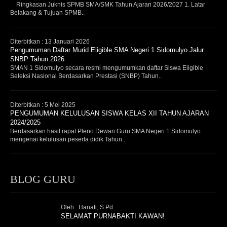
Ringkasan Juknis SPMB SMA/SMK Tahun Ajaran 2026/2027 1. Latar
Belakang & Tujuan SPMB..
Diterbitkan :
13 Januari 2026
Pengumuman Daftar Murid Eligible SMA Negeri 1 Sidomulyo Jalur
SNBP Tahun 2026
SMAN 1 Sidomulyo secara resmi mengumumkan daftar Siswa Eligible
Seleksi Nasional Berdasarkan Prestasi (SNBP) Tahun..
Diterbitkan :
5 Mei 2025
PENGUMUMAN KELULUSAN SISWA KELAS XII TAHUN AJARAN
2024/2025
Berdasarkan hasil rapat Pleno Dewan Guru SMA Negeri 1 Sidomulyo
mengenai kelulusan peserta didik Tahun..
BLOG GURU
Oleh : Hanafi, S.Pd.
SELAMAT PURNABAKTI KAWAN!