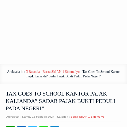
Anda ada di :
Beranda
-
Berita SMAN 1 Sidomulyo
-
Tax Goes To School Kantor
Pajak Kalianda” Sadar Pajak Bukti Peduli Pada Negeri”
TAX GOES TO SCHOOL KANTOR PAJAK
KALIANDA” SADAR PAJAK BUKTI PEDULI
PADA NEGERI”
Diterbitkan :
Kamis, 22 Februari 2024
- Kategori :
Berita SMAN 1 Sidomulyo