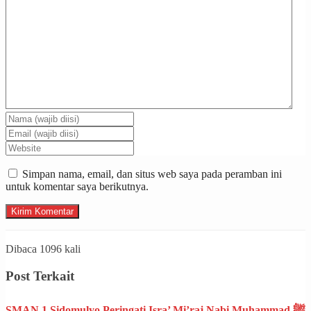
Simpan nama, email, dan situs web saya pada peramban ini
untuk komentar saya berikutnya.
Dibaca 1096 kali
Post Terkait
SMAN 1 Sidomulyo Peringati Isra’ Mi’raj Nabi Muhammad ﷺ