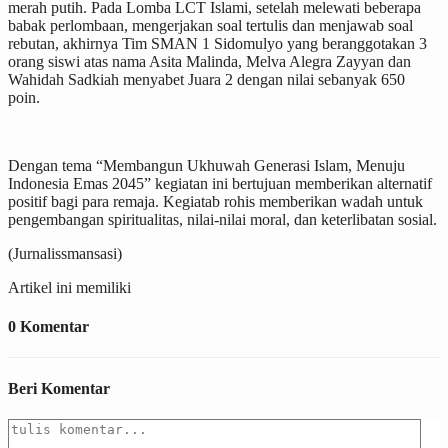
merah putih. Pada Lomba LCT Islami, setelah melewati beberapa
babak perlombaan, mengerjakan soal tertulis dan menjawab soal
rebutan, akhirnya Tim SMAN 1 Sidomulyo yang beranggotakan 3
orang siswi atas nama Asita Malinda, Melva Alegra Zayyan dan
Wahidah Sadkiah menyabet Juara 2 dengan nilai sebanyak 650
poin.
Dengan tema “Membangun Ukhuwah Generasi Islam, Menuju
Indonesia Emas 2045” kegiatan ini bertujuan memberikan alternatif
positif bagi para remaja. Kegiatab rohis memberikan wadah untuk
pengembangan spiritualitas, nilai-nilai moral, dan keterlibatan sosial.
(Jurnalissmansasi)
Artikel ini memiliki
0 Komentar
Beri Komentar