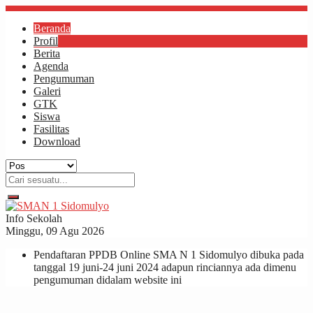
Beranda
Profil
Berita
Agenda
Pengumuman
Galeri
GTK
Siswa
Fasilitas
Download
Info Sekolah
Minggu, 09 Agu 2026
Pendaftaran PPDB Online SMA N 1 Sidomulyo dibuka pada
tanggal 19 juni-24 juni 2024 adapun rinciannya ada dimenu
pengumuman didalam website ini