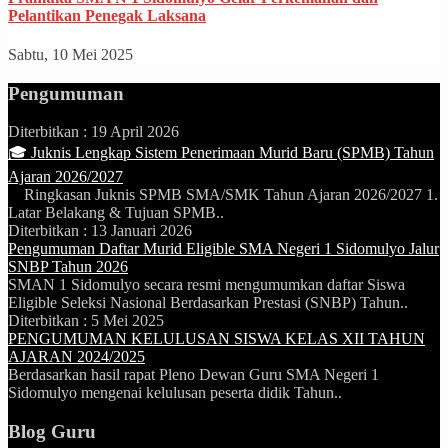
Pelantikan Penegak Laksana
Sabtu, 10 Mei 2025
Pengumuman
Diterbitkan :
19 April 2026
🎓 Juknis Lengkap Sistem Penerimaan Murid Baru (SPMB) Tahun
Ajaran 2026/2027
Ringkasan Juknis SPMB SMA/SMK Tahun Ajaran 2026/2027 1.
Latar Belakang & Tujuan SPMB..
Diterbitkan :
13 Januari 2026
Pengumuman Daftar Murid Eligible SMA Negeri 1 Sidomulyo Jalur
SNBP Tahun 2026
SMAN 1 Sidomulyo secara resmi mengumumkan daftar Siswa
Eligible Seleksi Nasional Berdasarkan Prestasi (SNBP) Tahun..
Diterbitkan :
5 Mei 2025
PENGUMUMAN KELULUSAN SISWA KELAS XII TAHUN
AJARAN 2024/2025
Berdasarkan hasil rapat Pleno Dewan Guru SMA Negeri 1
Sidomulyo mengenai kelulusan peserta didik Tahun..
Blog Guru