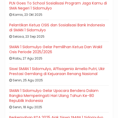
PLN Goes To School Sosialisasi Program Jaga Kamu di
SMA Negeri 1 Sidomulyo
Kamis, 23 Okt 2025
Pelantikan Ketua OSIS dan Sosialisasi Bank Indonesia
di SMAN 1 Sidomulyo
Selasa, 23 Sep 2025
SMAN 1 Sidomulyo Gelar Pemilihan Ketua Dan Wakil
Osis Periode 2025/2026
Rabu, 27 Agu 2025
Siswi SMAN 1 Sidomulyo, Affisagenia Amelia Putri, Ukir
Prestasi Gemilang di Kejuaraan Renang Nasional
Senin, 25 Agu 2025
SMAN 1 Sidomulyo Gelar Upacara Bendera Dalam
Rangka Memperingati Hari Ulang Tahun Ke-80
Republik Indonesia
Senin, 18 Agu 2025
Perkemahan PTA 2025 Ajak Siswa SMAN 1 Sidomulyo