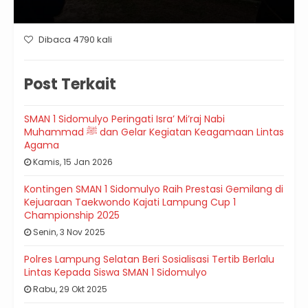
Dibaca 4790 kali
Post Terkait
SMAN 1 Sidomulyo Peringati Isra’ Mi’raj Nabi
Muhammad ﷺ dan Gelar Kegiatan Keagamaan Lintas
Agama
Kamis, 15 Jan 2026
Kontingen SMAN 1 Sidomulyo Raih Prestasi Gemilang di
Kejuaraan Taekwondo Kajati Lampung Cup 1
Championship 2025
Senin, 3 Nov 2025
Polres Lampung Selatan Beri Sosialisasi Tertib Berlalu
Lintas Kepada Siswa SMAN 1 Sidomulyo
Rabu, 29 Okt 2025