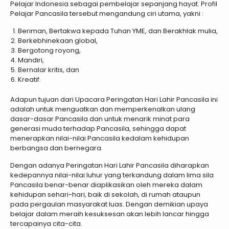
Pelajar Indonesia sebagai pembelajar sepanjang hayat. Profil
Pelajar Pancasila tersebut mengandung ciri utama, yakni :
Beriman, Bertakwa kepada Tuhan YME, dan Berakhlak mulia,
Berkebhinekaan global,
Bergotong royong,
Mandiri,
Bernalar kritis, dan
Kreatif.
Adapun tujuan dari Upacara Peringatan Hari Lahir Pancasila ini
adalah untuk menguatkan dan memperkenalkan ulang
dasar-dasar Pancasila dan untuk menarik minat para
generasi muda terhadap Pancasila, sehingga dapat
menerapkan nilai-nilai Pancasila kedalam kehidupan
berbangsa dan bernegara.
Dengan adanya Peringatan Hari Lahir Pancasila diharapkan
kedepannya nilai-nilai luhur yang terkandung dalam lima sila
Pancasila benar-benar diaplikasikan oleh mereka dalam
kehidupan sehari-hari, baik di sekolah, di rumah ataupun
pada pergaulan masyarakat luas. Dengan demikian upaya
belajar dalam meraih kesuksesan akan lebih lancar hingga
tercapainya cita-cita.