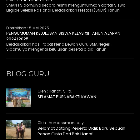
SMAN 1 Sidomulyo secara resmi mengumumkan daftar Siswa
Eligible Seleksi Nasional Berdasarkan Prestasi (SNBP) Tahun..
Diterbitkan :
5 Mei 2025
PENGUMUMAN KELULUSAN SISWA KELAS XII TAHUN AJARAN
2024/2025
Berdasarkan hasil rapat Pleno Dewan Guru SMA Negeri 1
Sidomulyo mengenai kelulusan peserta didik Tahun..
BLOG GURU
Oleh : Hanafi, S.Pd.
SELAMAT PURNABAKTI KAWAN!
Oleh : humassmansasy
Selamat Datang Peserta Didik Baru Sebuah
Pesan Cinta Dari Pak Hanafi