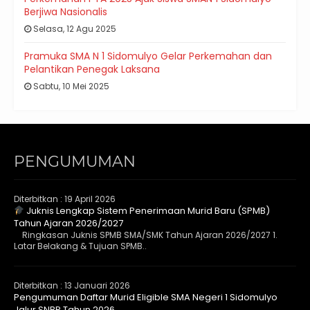
Berjiwa Nasionalis
Selasa, 12 Agu 2025
Pramuka SMA N 1 Sidomulyo Gelar Perkemahan dan
Pelantikan Penegak Laksana
Sabtu, 10 Mei 2025
PENGUMUMAN
Diterbitkan :
19 April 2026
Juknis Lengkap Sistem Penerimaan Murid Baru (SPMB)
Tahun Ajaran 2026/2027
Ringkasan Juknis SPMB SMA/SMK Tahun Ajaran 2026/2027 1.
Latar Belakang & Tujuan SPMB..
Diterbitkan :
13 Januari 2026
Pengumuman Daftar Murid Eligible SMA Negeri 1 Sidomulyo
Jalur SNBP Tahun 2026