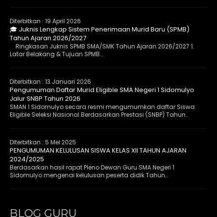
Diterbitkan :
19 April 2026
🎓 Juknis Lengkap Sistem Penerimaan Murid Baru (SPMB)
Tahun Ajaran 2026/2027
Ringkasan Juknis SPMB SMA/SMK Tahun Ajaran 2026/2027 1.
Latar Belakang & Tujuan SPMB..
Diterbitkan :
13 Januari 2026
Pengumuman Daftar Murid Eligible SMA Negeri 1 Sidomulyo
Jalur SNBP Tahun 2026
SMAN 1 Sidomulyo secara resmi mengumumkan daftar Siswa
Eligible Seleksi Nasional Berdasarkan Prestasi (SNBP) Tahun..
Diterbitkan :
5 Mei 2025
PENGUMUMAN KELULUSAN SISWA KELAS XII TAHUN AJARAN
2024/2025
Berdasarkan hasil rapat Pleno Dewan Guru SMA Negeri 1
Sidomulyo mengenai kelulusan peserta didik Tahun..
BLOG GURU