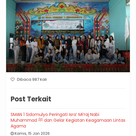
Dibaca 987 kali
Post Terkait
SMAN 1 Sidomulyo Peringati Isra’ Mi’raj Nabi
Muhammad ﷺ dan Gelar Kegiatan Keagamaan Lintas
Agama
Kamis, 15 Jan 2026