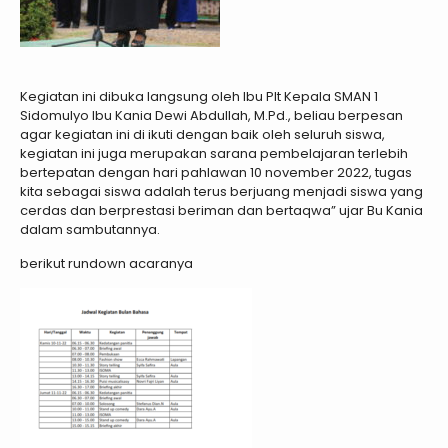
Kegiatan ini dibuka langsung oleh Ibu Plt Kepala SMAN 1
Sidomulyo Ibu Kania Dewi Abdullah, M.Pd., beliau berpesan
agar kegiatan ini di ikuti dengan baik oleh seluruh siswa,
kegiatan ini juga merupakan sarana pembelajaran terlebih
bertepatan dengan hari pahlawan 10 november 2022, tugas
kita sebagai siswa adalah terus berjuang menjadi siswa yang
cerdas dan berprestasi beriman dan bertaqwa” ujar Bu Kania
dalam sambutannya.
berikut rundown acaranya