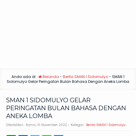
Anda ada di :
Beranda
-
Berita SMAN 1 Sidomulyo
-
SMAN 1
Sidomulyo Gelar Peringatan Bulan Bahasa Dengan Aneka Lomba
SMAN 1 SIDOMULYO GELAR
PERINGATAN BULAN BAHASA DENGAN
ANEKA LOMBA
Diterbitkan :
Kamis, 10 November 2022
- Kategori :
Berita SMAN 1 Sidomulyo