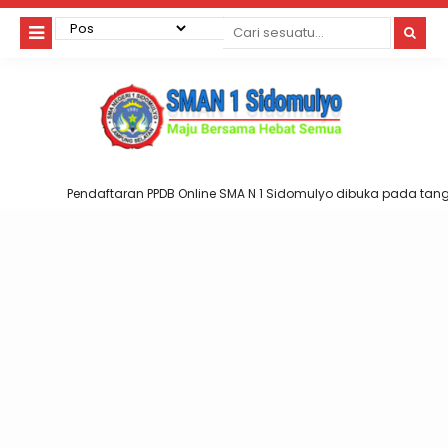
Pendaftaran PPDB Online SMA N 1 Sidomulyo dibuka pada tanggal