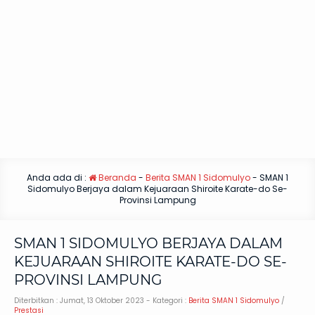
Anda ada di :
Beranda
-
Berita SMAN 1 Sidomulyo
-
SMAN 1
Sidomulyo Berjaya dalam Kejuaraan Shiroite Karate-do Se-
Provinsi Lampung
SMAN 1 SIDOMULYO BERJAYA DALAM
KEJUARAAN SHIROITE KARATE-DO SE-
PROVINSI LAMPUNG
Diterbitkan :
Jumat, 13 Oktober 2023
- Kategori :
Berita SMAN 1 Sidomulyo
/
Prestasi