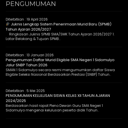
PENGUMUMAN
Diterbitkan :
19 April 2026
Juknis Lengkap Sistem Penerimaan Murid Baru (SPMB)
Tahun Ajaran 2026/2027
Ringkasan Juknis SPMB SMA/SMK Tahun Ajaran 2026/2027 1.
Latar Belakang & Tujuan SPMB..
Diterbitkan :
13 Januari 2026
Pengumuman Daftar Murid Eligible SMA Negeri 1 Sidomulyo
Jalur SNBP Tahun 2026
SMAN 1 Sidomulyo secara resmi mengumumkan daftar Siswa
Eligible Seleksi Nasional Berdasarkan Prestasi (SNBP) Tahun..
Diterbitkan :
5 Mei 2025
PENGUMUMAN KELULUSAN SISWA KELAS XII TAHUN AJARAN
2024/2025
Berdasarkan hasil rapat Pleno Dewan Guru SMA Negeri 1
Sidomulyo mengenai kelulusan peserta didik Tahun..