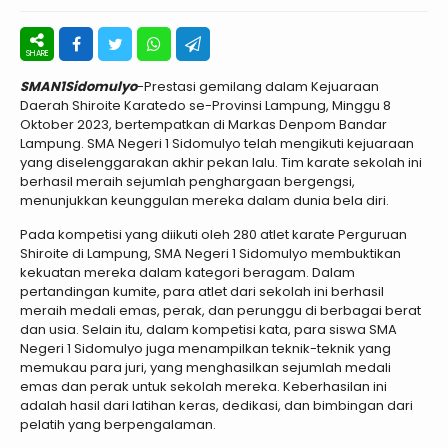
SMAN1Sidomulyo
-Prestasi gemilang dalam Kejuaraan
Daerah Shiroite Karatedo se-Provinsi Lampung, Minggu 8
Oktober 2023, bertempatkan di Markas Denpom Bandar
Lampung. SMA Negeri 1 Sidomulyo telah mengikuti kejuaraan
yang diselenggarakan akhir pekan lalu. Tim karate sekolah ini
berhasil meraih sejumlah penghargaan bergengsi,
menunjukkan keunggulan mereka dalam dunia bela diri.
Pada kompetisi yang diikuti oleh 280 atlet karate Perguruan
Shiroite di Lampung, SMA Negeri 1 Sidomulyo membuktikan
kekuatan mereka dalam kategori beragam. Dalam
pertandingan kumite, para atlet dari sekolah ini berhasil
meraih medali emas, perak, dan perunggu di berbagai berat
dan usia. Selain itu, dalam kompetisi kata, para siswa SMA
Negeri 1 Sidomulyo juga menampilkan teknik-teknik yang
memukau para juri, yang menghasilkan sejumlah medali
emas dan perak untuk sekolah mereka. Keberhasilan ini
adalah hasil dari latihan keras, dedikasi, dan bimbingan dari
pelatih yang berpengalaman.