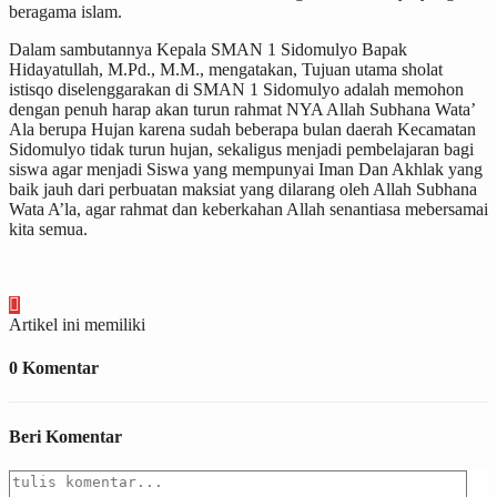
beragama islam.
Dalam sambutannya Kepala SMAN 1 Sidomulyo Bapak
Hidayatullah, M.Pd., M.M., mengatakan, Tujuan utama sholat
istisqo diselenggarakan di SMAN 1 Sidomulyo adalah memohon
dengan penuh harap akan turun rahmat NYA Allah Subhana Wata’
Ala berupa Hujan karena sudah beberapa bulan daerah Kecamatan
Sidomulyo tidak turun hujan, sekaligus menjadi pembelajaran bagi
siswa agar menjadi Siswa yang mempunyai Iman Dan Akhlak yang
baik jauh dari perbuatan maksiat yang dilarang oleh Allah Subhana
Wata A’la, agar rahmat dan keberkahan Allah senantiasa mebersamai
kita semua.
Artikel ini memiliki
0 Komentar
Beri Komentar