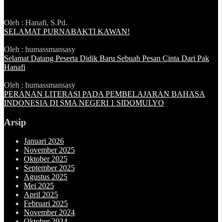
Oleh : Hanafi, S.Pd.
SELAMAT PURNABAKTI KAWAN!
Oleh : humassmansasy
Selamat Datang Peserta Didik Baru Sebuah Pesan Cinta Dari Pak
Hanafi
Oleh : humassmansasy
PERANAN LITERASI PADA PEMBELAJARAN BAHASA
INDONESIA DI SMA NEGERI 1 SIDOMULYO
Arsip
Januari 2026
November 2025
Oktober 2025
September 2025
Agustus 2025
Mei 2025
April 2025
Februari 2025
November 2024
Oktober 2024