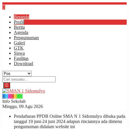
Beranda
Profil
Berita
Agenda
Pengumuman
Galeri
GTK
Siswa
Fasilitas
Download
Info Sekolah
Minggu, 09 Agu 2026
Pendaftaran PPDB Online SMA N 1 Sidomulyo dibuka pada
tanggal 19 juni-24 juni 2024 adapun rinciannya ada dimenu
pengumuman didalam website ini