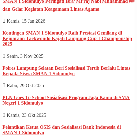
SMAN 1 Sidomulyo Peringati Isra’ Mi’raj Nabi Muhammad ﷺ
dan Gelar Kegiatan Keagamaan Lintas Agama
Kamis, 15 Jan 2026
Kontingen SMAN 1 Sidomulyo Raih Prestasi Gemilang di
Kejuaraan Taekwondo Kajati Lampung Cup 1 Championship
2025
Senin, 3 Nov 2025
Polres Lampung Selatan Beri Sosialisasi Tertib Berlalu Lintas
Kepada Siswa SMAN 1 Sidomulyo
Rabu, 29 Okt 2025
PLN Goes To School Sosialisasi Program Jaga Kamu di SMA
Negeri 1 Sidomulyo
Kamis, 23 Okt 2025
Pelantikan Ketua OSIS dan Sosialisasi Bank Indonesia di
SMAN 1 Sidomulyo