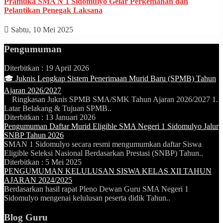
Pramuka SMA N 1 Sidomulyo Gelar Perkemahan dan
Pelantikan Penegak Laksana
Sabtu, 10 Mei 2025
Pengumuman
Diterbitkan :
19 April 2026
🎓 Juknis Lengkap Sistem Penerimaan Murid Baru (SPMB) Tahun
Ajaran 2026/2027
Ringkasan Juknis SPMB SMA/SMK Tahun Ajaran 2026/2027 1.
Latar Belakang & Tujuan SPMB..
Diterbitkan :
13 Januari 2026
Pengumuman Daftar Murid Eligible SMA Negeri 1 Sidomulyo Jalur
SNBP Tahun 2026
SMAN 1 Sidomulyo secara resmi mengumumkan daftar Siswa
Eligible Seleksi Nasional Berdasarkan Prestasi (SNBP) Tahun..
Diterbitkan :
5 Mei 2025
PENGUMUMAN KELULUSAN SISWA KELAS XII TAHUN
AJARAN 2024/2025
Berdasarkan hasil rapat Pleno Dewan Guru SMA Negeri 1
Sidomulyo mengenai kelulusan peserta didik Tahun..
Blog Guru