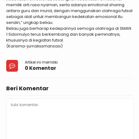
memilik arti rasa nyaman, serta adanya emotional sharing
antara guru dan murid, dengan menggunakan olahraga futsal
sebagai alat untuk membangun kedekatan emosional itu
sendiri,” ungkap beliau.
Beliau juga berharap kedepannya semoga olahraga di SMAN
1 Sidomulyo terus berkembang dan banyak peminatnya,
khususnya di kegiatan futsal.
(Karisma-jurnalissmansasi)
Artikel ini memiliki
0 Komentar
Beri Komentar