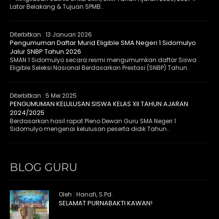
Latar Belakang & Tujuan SPMB..
Diterbitkan :
13 Januari 2026
Pengumuman Daftar Murid Eligible SMA Negeri 1 Sidomulyo
Jalur SNBP Tahun 2026
SMAN 1 Sidomulyo secara resmi mengumumkan daftar Siswa
Eligible Seleksi Nasional Berdasarkan Prestasi (SNBP) Tahun..
Diterbitkan :
5 Mei 2025
PENGUMUMAN KELULUSAN SISWA KELAS XII TAHUN AJARAN
2024/2025
Berdasarkan hasil rapat Pleno Dewan Guru SMA Negeri 1
Sidomulyo mengenai kelulusan peserta didik Tahun..
BLOG GURU
Oleh : Hanafi, S.Pd.
SELAMAT PURNABAKTI KAWAN!