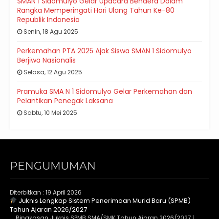
SMAN 1 Sidomulyo Gelar Upacara Bendera Dalam
Rangka Memperingati Hari Ulang Tahun Ke-80
Republik Indonesia
Senin, 18 Agu 2025
Perkemahan PTA 2025 Ajak Siswa SMAN 1 Sidomulyo
Berjiwa Nasionalis
Selasa, 12 Agu 2025
Pramuka SMA N 1 Sidomulyo Gelar Perkemahan dan
Pelantikan Penegak Laksana
Sabtu, 10 Mei 2025
PENGUMUMAN
Diterbitkan :
19 April 2026
Juknis Lengkap Sistem Penerimaan Murid Baru (SPMB)
Tahun Ajaran 2026/2027
Ringkasan Juknis SPMB SMA/SMK Tahun Ajaran 2026/2027 1.