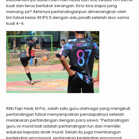
kuat dan terus bertukar serangan. Kira-kira siapa yang
menang ya? Akhirnya pertandinganpun dimenangkan oleh
tim futsal kelas XII IPS 5 dengan adu pinalti setelah skor sama
kuat 4-4.
Rifki Fajri Hadi, M.Pd., salah satu guru olahraga yang mengikuti
pertandingan futsal menyampaikan pendapatnya setelah
melakukan pertandingan dengan para siswa. “Pertandingan
guru vs murid tadi adalah pertandingan fun dan memiliki
edukasi kepada anak murid. Selain itu juga membangun
kedekatan emosional, sedangkan kedekatan emosional