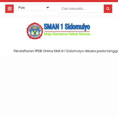
Pendaftaran PPDB Online SMA N 1 Sidomulyo dibuka pada tanggal 