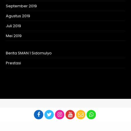
September 2019
Agustus 2019
Juli 2019
Mei 2019
Berita SMAN 1 Sidomulyo
Prestasi
Copyright 2021|CT SMAN 1 Sidomulyo