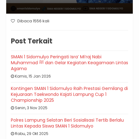
Dibaca 1556 kali
Post Terkait
SMAN 1 Sidomulyo Peringati Isra’ Mi’raj Nabi
Muhammad ﷺ dan Gelar Kegiatan Keagamaan Lintas
Agama
Kamis, 15 Jan 2026
Kontingen SMAN 1 Sidomulyo Raih Prestasi Gemilang di
Kejuaraan Taekwondo Kajati Lampung Cup 1
Championship 2025
Senin, 3 Nov 2025
Polres Lampung Selatan Beri Sosialisasi Tertib Berlalu
Lintas Kepada Siswa SMAN 1 Sidomulyo
Rabu, 29 Okt 2025