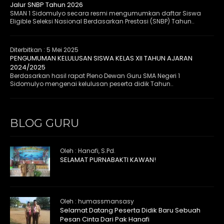
Jalur SNBP Tahun 2026
SMAN 1 Sidomulyo secara resmi mengumumkan daftar Siswa
Eligible Seleksi Nasional Berdasarkan Prestasi (SNBP) Tahun..
Diterbitkan :
5 Mei 2025
PENGUMUMAN KELULUSAN SISWA KELAS XII TAHUN AJARAN
2024/2025
Berdasarkan hasil rapat Pleno Dewan Guru SMA Negeri 1
Sidomulyo mengenai kelulusan peserta didik Tahun..
BLOG GURU
Oleh : Hanafi, S.Pd.
SELAMAT PURNABAKTI KAWAN!
Oleh : humassmansasy
Selamat Datang Peserta Didik Baru Sebuah
Pesan Cinta Dari Pak Hanafi