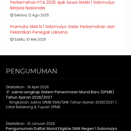
Perkemahan PTA 2025 Ajak Siswa SMAN 1 Sidomulyo
Berjiwa Nasionalis
Selasa, 12 Agu 2025
Pramuka SMA N 1 Sidomulyo Gelar Perkemahan dan
Pelantikan Penegak Laksana
Sabtu, 10 Mei 2025
PENGUMUMAN
Diterbitkan :
19 April 2026
Juknis Lengkap Sistem Penerimaan Murid Baru (SPMB)
Tahun Ajaran 2026/2027
Ringkasan Juknis SPMB SMA/SMK Tahun Ajaran 2026/2027 1.
Latar Belakang & Tujuan SPMB..
Diterbitkan :
13 Januari 2026
Pengumuman Daftar Murid Eligible SMA Negeri 1 Sidomulyo