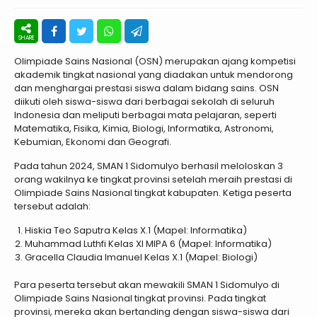
Olimpiade Sains Nasional (OSN) merupakan ajang kompetisi
akademik tingkat nasional yang diadakan untuk mendorong
dan menghargai prestasi siswa dalam bidang sains. OSN
diikuti oleh siswa-siswa dari berbagai sekolah di seluruh
Indonesia dan meliputi berbagai mata pelajaran, seperti
Matematika, Fisika, Kimia, Biologi, Informatika, Astronomi,
Kebumian, Ekonomi dan Geografi.
Pada tahun 2024, SMAN 1 Sidomulyo berhasil meloloskan 3
orang wakilnya ke tingkat provinsi setelah meraih prestasi di
Olimpiade Sains Nasional tingkat kabupaten. Ketiga peserta
tersebut adalah:
Hiskia Teo Saputra Kelas X.1 (Mapel: Informatika)
Muhammad Luthfi Kelas XI MIPA 6 (Mapel: Informatika)
Gracella Claudia Imanuel Kelas X.1 (Mapel: Biologi)
Para peserta tersebut akan mewakili SMAN 1 Sidomulyo di
Olimpiade Sains Nasional tingkat provinsi. Pada tingkat
provinsi, mereka akan bertanding dengan siswa-siswa dari