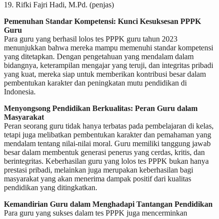
19. Rifki Fajri Hadi, M.Pd. (penjas)
Pemenuhan Standar Kompetensi: Kunci Kesuksesan PPPK
Guru
Para guru yang berhasil lolos tes PPPK guru tahun 2023
menunjukkan bahwa mereka mampu memenuhi standar kompetensi
yang ditetapkan. Dengan pengetahuan yang mendalam dalam
bidangnya, keterampilan mengajar yang teruji, dan integritas pribadi
yang kuat, mereka siap untuk memberikan kontribusi besar dalam
pembentukan karakter dan peningkatan mutu pendidikan di
Indonesia.
Menyongsong Pendidikan Berkualitas: Peran Guru dalam
Masyarakat
Peran seorang guru tidak hanya terbatas pada pembelajaran di kelas,
tetapi juga melibatkan pembentukan karakter dan pemahaman yang
mendalam tentang nilai-nilai moral. Guru memiliki tanggung jawab
besar dalam membentuk generasi penerus yang cerdas, kritis, dan
berintegritas. Keberhasilan guru yang lolos tes PPPK bukan hanya
prestasi pribadi, melainkan juga merupakan keberhasilan bagi
masyarakat yang akan menerima dampak positif dari kualitas
pendidikan yang ditingkatkan.
Kemandirian Guru dalam Menghadapi Tantangan Pendidikan
Para guru yang sukses dalam tes PPPK juga mencerminkan