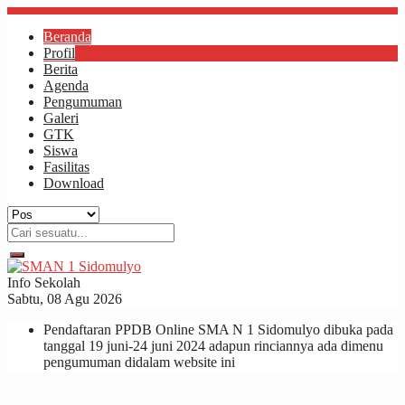
Beranda
Profil
Berita
Agenda
Pengumuman
Galeri
GTK
Siswa
Fasilitas
Download
Info Sekolah
Sabtu, 08 Agu 2026
Pendaftaran PPDB Online SMA N 1 Sidomulyo dibuka pada
tanggal 19 juni-24 juni 2024 adapun rinciannya ada dimenu
pengumuman didalam website ini