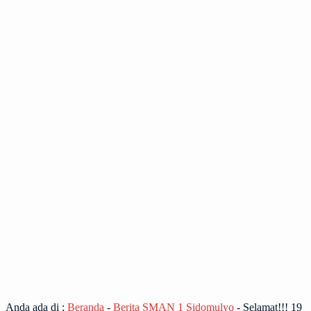
Anda ada di :
Beranda
-
Berita SMAN 1 Sidomulyo
-
Selamat!!! 19