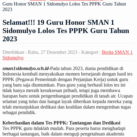
Guru Honor SMAN 1 Sidomulyo Lolos Tes PPPK Guru Tahun
2023
Selamat!!! 19 Guru Honor SMAN 1
Sidomulyo Lolos Tes PPPK Guru Tahun
2023
Diterbitkan :
Rabu, 27 Desember 2023
- Kategori :
Berita SMAN 1
Sidomulyo
sman1sidomulyo.sch.id-
Pada tahun 2023, dunia pendidikan di
Indonesia kembali menyaksikan momen bersejarah dengan hasil tes
PPPK (Pegawai Pemerintah dengan Perjanjian Kerja) untuk guru
yang baru saja diumumkan. Para guru yang berhasil lolos tes ini
tidak hanya meraih kesuksesan pribadi, tetapi juga membawa
harapan baru untuk pengembangan pendidikan di tanah air. Ucapan
selamat yang tulus dan hangat layak diberikan kepada mereka yang
telah menunjukkan dedikasi dan keahlian dalam mengemban tugas
sebagai pendidik.
Keberhasilan dalam Tes PPPK: Tantangan dan Dedikasi
Tes PPPK guru tidaklah mudah. Para peserta harus menghadapi
berbagai tantangan, baik dalam menguji pengetahuan akademis