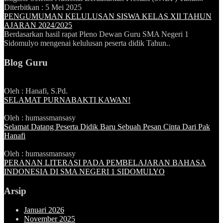
Diterbitkan :
5 Mei 2025
PENGUMUMAN KELULUSAN SISWA KELAS XII TAHUN
AJARAN 2024/2025
Berdasarkan hasil rapat Pleno Dewan Guru SMA Negeri 1
Sidomulyo mengenai kelulusan peserta didik Tahun..
Blog Guru
Oleh : Hanafi, S.Pd.
SELAMAT PURNABAKTI KAWAN!
Oleh : humassmansasy
Selamat Datang Peserta Didik Baru Sebuah Pesan Cinta Dari Pak
Hanafi
Oleh : humassmansasy
PERANAN LITERASI PADA PEMBELAJARAN BAHASA
INDONESIA DI SMA NEGERI 1 SIDOMULYO
Arsip
Januari 2026
November 2025