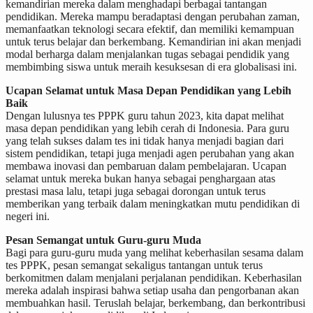
kemandirian mereka dalam menghadapi berbagai tantangan
pendidikan. Mereka mampu beradaptasi dengan perubahan zaman,
memanfaatkan teknologi secara efektif, dan memiliki kemampuan
untuk terus belajar dan berkembang. Kemandirian ini akan menjadi
modal berharga dalam menjalankan tugas sebagai pendidik yang
membimbing siswa untuk meraih kesuksesan di era globalisasi ini.
Ucapan Selamat untuk Masa Depan Pendidikan yang Lebih
Baik
Dengan lulusnya tes PPPK guru tahun 2023, kita dapat melihat
masa depan pendidikan yang lebih cerah di Indonesia. Para guru
yang telah sukses dalam tes ini tidak hanya menjadi bagian dari
sistem pendidikan, tetapi juga menjadi agen perubahan yang akan
membawa inovasi dan pembaruan dalam pembelajaran. Ucapan
selamat untuk mereka bukan hanya sebagai penghargaan atas
prestasi masa lalu, tetapi juga sebagai dorongan untuk terus
memberikan yang terbaik dalam meningkatkan mutu pendidikan di
negeri ini.
Pesan Semangat untuk Guru-guru Muda
Bagi para guru-guru muda yang melihat keberhasilan sesama dalam
tes PPPK, pesan semangat sekaligus tantangan untuk terus
berkomitmen dalam menjalani perjalanan pendidikan. Keberhasilan
mereka adalah inspirasi bahwa setiap usaha dan pengorbanan akan
membuahkan hasil. Teruslah belajar, berkembang, dan berkontribusi