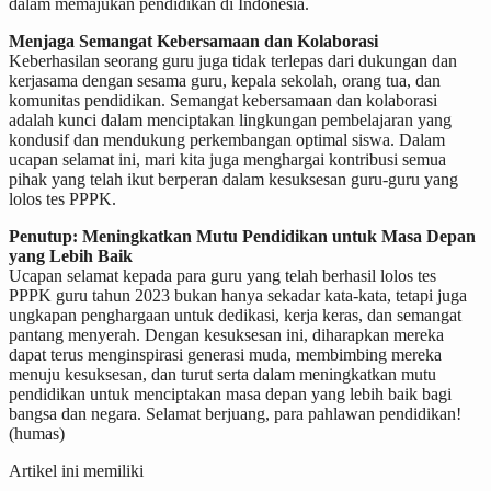
dalam memajukan pendidikan di Indonesia.
Menjaga Semangat Kebersamaan dan Kolaborasi
Keberhasilan seorang guru juga tidak terlepas dari dukungan dan
kerjasama dengan sesama guru, kepala sekolah, orang tua, dan
komunitas pendidikan. Semangat kebersamaan dan kolaborasi
adalah kunci dalam menciptakan lingkungan pembelajaran yang
kondusif dan mendukung perkembangan optimal siswa. Dalam
ucapan selamat ini, mari kita juga menghargai kontribusi semua
pihak yang telah ikut berperan dalam kesuksesan guru-guru yang
lolos tes PPPK.
Penutup: Meningkatkan Mutu Pendidikan untuk Masa Depan
yang Lebih Baik
Ucapan selamat kepada para guru yang telah berhasil lolos tes
PPPK guru tahun 2023 bukan hanya sekadar kata-kata, tetapi juga
ungkapan penghargaan untuk dedikasi, kerja keras, dan semangat
pantang menyerah. Dengan kesuksesan ini, diharapkan mereka
dapat terus menginspirasi generasi muda, membimbing mereka
menuju kesuksesan, dan turut serta dalam meningkatkan mutu
pendidikan untuk menciptakan masa depan yang lebih baik bagi
bangsa dan negara. Selamat berjuang, para pahlawan pendidikan!
(humas)
Artikel ini memiliki