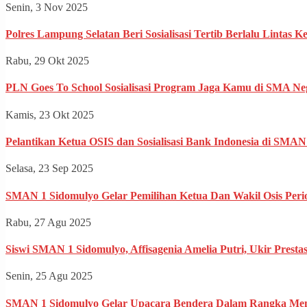
Senin, 3 Nov 2025
Polres Lampung Selatan Beri Sosialisasi Tertib Berlalu Linta
Rabu, 29 Okt 2025
PLN Goes To School Sosialisasi Program Jaga Kamu di SMA Ne
Kamis, 23 Okt 2025
Pelantikan Ketua OSIS dan Sosialisasi Bank Indonesia di SMAN
Selasa, 23 Sep 2025
SMAN 1 Sidomulyo Gelar Pemilihan Ketua Dan Wakil Osis Peri
Rabu, 27 Agu 2025
Siswi SMAN 1 Sidomulyo, Affisagenia Amelia Putri, Ukir Presta
Senin, 25 Agu 2025
SMAN 1 Sidomulyo Gelar Upacara Bendera Dalam Rangka Memp