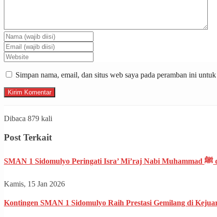
Simpan nama, email, dan situs web saya pada peramban ini untuk
Dibaca 879 kali
Post Terkait
SM
Kamis, 15 Jan 2026
Kontingen SMAN 1 Sidomulyo Raih Prestasi Gemilang di Keju