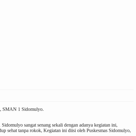
mia, SMAN 1 Sidomulyo.
idomulyo sangat senang sekali dengan adanya kegiatan ini,
p sehat tanpa rokok, Kegiatan ini diisi oleh Puskesmas Sidomulyo,