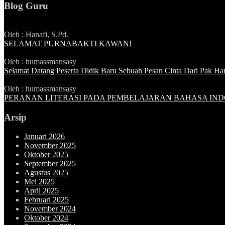
Blog Guru
Oleh : Hanafi, S.Pd.
SELAMAT PURNABAKTI KAWAN!
Oleh : humassmansasy
Selamat Datang Peserta Didik Baru Sebuah Pesan Cinta Dari Pak Ha
Oleh : humassmansasy
PERANAN LITERASI PADA PEMBELAJARAN BAHASA INDO
Arsip
Januari 2026
November 2025
Oktober 2025
September 2025
Agustus 2025
Mei 2025
April 2025
Februari 2025
November 2024
Oktober 2024