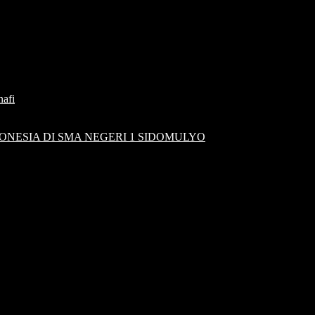
nafi
NESIA DI SMA NEGERI 1 SIDOMULYO