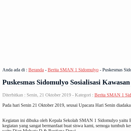
Anda ada di :
Beranda
-
Berita SMAN 1 Sidomulyo
-
Puskesmas Sid
Puskesmas Sidomulyo Sosialisasi Kawasa
Diterbitkan :
Senin, 21 Oktober 2019
- Kategori :
Berita SMAN 1 Si
Pada hari Senin 21 Oktober 2019, seusai Upacara Hari Senin diada
Kegiatan ini dibuka oleh Kepala Sekolah SMAN 1 Sidomulyo yaitu B
kegiatan yang sangat bermanfaat buat siswa kami, semoga tumbuh ke
yaitu Dian Melvata.D & Rustiana Dewi.