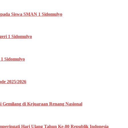
s Kepada Siswa SMAN 1 Sidomulyo
geri 1 Sidomulyo
 1 Sidomulyo
ode 2025/2026
si Gemilang di Kejuaraan Renang Nasional
eringati Hari Ulang Tahun Ke-80 Republik Indonesia