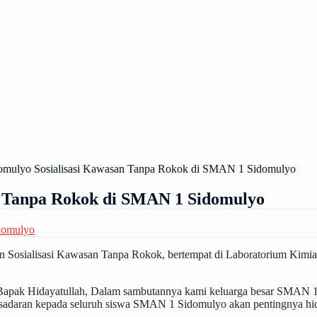
omulyo Sosialisasi Kawasan Tanpa Rokok di SMAN 1 Sidomulyo
n Tanpa Rokok di SMAN 1 Sidomulyo
domulyo
kan Sosialisasi Kawasan Tanpa Rokok, bertempat di Laboratorium Ki
apak Hidayatullah, Dalam sambutannya kami keluarga besar SMAN 1 S
sadaran kepada seluruh siswa SMAN 1 Sidomulyo akan pentingnya hidu