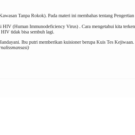
Kawasan Tanpa Rokok). Pada materi ini membahas tentang Pengertian 
i HIV (Human Immunodeficiency Virus) . Cara mengetahui kita terkena
a HIV tidak bisa sembuh lagi.
i Handayani. Ibu putri memberikan kuisioner berupa Kuis Tes Kejiwaan.
rnalissmansasi)