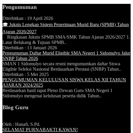
Pengumuman
Diterbitkan :
19 April 2026
🎓 Juknis Lengkap Sistem Penerimaan Murid Baru (SPMB) Tahun
Ajaran 2026/2027
Ringkasan Juknis SPMB SMA/SMK Tahun Ajaran 2026/2027 1.
Latar Belakang & Tujuan SPMB..
Diterbitkan :
13 Januari 2026
Pengumuman Daftar Murid Eligible SMA Negeri 1 Sidomulyo Jalur
SNBP Tahun 2026
SMAN 1 Sidomulyo secara resmi mengumumkan daftar Siswa
Eligible Seleksi Nasional Berdasarkan Prestasi (SNBP) Tahun..
Diterbitkan :
5 Mei 2025
PENGUMUMAN KELULUSAN SISWA KELAS XII TAHUN
AJARAN 2024/2025
Berdasarkan hasil rapat Pleno Dewan Guru SMA Negeri 1
Sidomulyo mengenai kelulusan peserta didik Tahun..
Blog Guru
Oleh : Hanafi, S.Pd.
SELAMAT PURNABAKTI KAWAN!