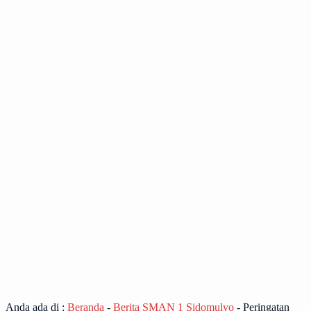
Anda ada di :
Beranda
-
Berita SMAN 1 Sidomulyo
-
Peringatan