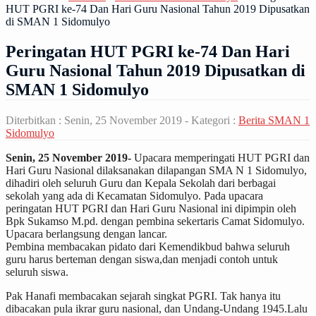
HUT PGRI ke-74 Dan Hari Guru Nasional Tahun 2019 Dipusatkan
di SMAN 1 Sidomulyo
Peringatan HUT PGRI ke-74 Dan Hari
Guru Nasional Tahun 2019 Dipusatkan di
SMAN 1 Sidomulyo
Diterbitkan :
Senin, 25 November 2019
- Kategori :
Berita SMAN 1
Sidomulyo
Senin, 25 November 2019-
Upacara memperingati HUT PGRI dan
Hari Guru Nasional dilaksanakan dilapangan SMA N 1 Sidomulyo,
dihadiri oleh seluruh Guru dan Kepala Sekolah dari berbagai
sekolah yang ada di Kecamatan Sidomulyo. Pada upacara
peringatan HUT PGRI dan Hari Guru Nasional ini dipimpin oleh
Bpk Sukamso M.pd. dengan pembina sekertaris Camat Sidomulyo.
Upacara berlangsung dengan lancar.
Pembina membacakan pidato dari Kemendikbud bahwa seluruh
guru harus berteman dengan siswa,dan menjadi contoh untuk
seluruh siswa.
Pak Hanafi membacakan sejarah singkat PGRI. Tak hanya itu
dibacakan pula ikrar guru nasional, dan Undang-Undang 1945.Lalu