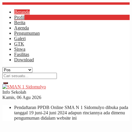
Beranda
Profil
Berita
Agenda
Pengumuman
Galeri
GTK
Siswa
Fasilitas
Download
Info Sekolah
Kamis, 06 Agu 2026
Pendaftaran PPDB Online SMA N 1 Sidomulyo dibuka pada
tanggal 19 juni-24 juni 2024 adapun rinciannya ada dimenu
pengumuman didalam website ini