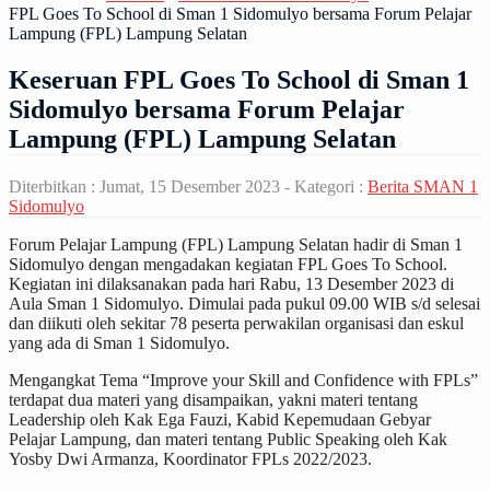
FPL Goes To School di Sman 1 Sidomulyo bersama Forum Pelajar
Lampung (FPL) Lampung Selatan
Keseruan FPL Goes To School di Sman 1
Sidomulyo bersama Forum Pelajar
Lampung (FPL) Lampung Selatan
Diterbitkan :
Jumat, 15 Desember 2023
- Kategori :
Berita SMAN 1
Sidomulyo
Forum Pelajar Lampung (FPL) Lampung Selatan hadir di Sman 1
Sidomulyo dengan mengadakan kegiatan FPL Goes To School.
Kegiatan ini dilaksanakan pada hari Rabu, 13 Desember 2023 di
Aula Sman 1 Sidomulyo. Dimulai pada pukul 09.00 WIB s/d selesai
dan diikuti oleh sekitar 78 peserta perwakilan organisasi dan eskul
yang ada di Sman 1 Sidomulyo.
Mengangkat Tema “Improve your Skill and Confidence with FPLs”
terdapat dua materi yang disampaikan, yakni materi tentang
Leadership oleh Kak Ega Fauzi, Kabid Kepemudaan Gebyar
Pelajar Lampung, dan materi tentang Public Speaking oleh Kak
Yosby Dwi Armanza, Koordinator FPLs 2022/2023.