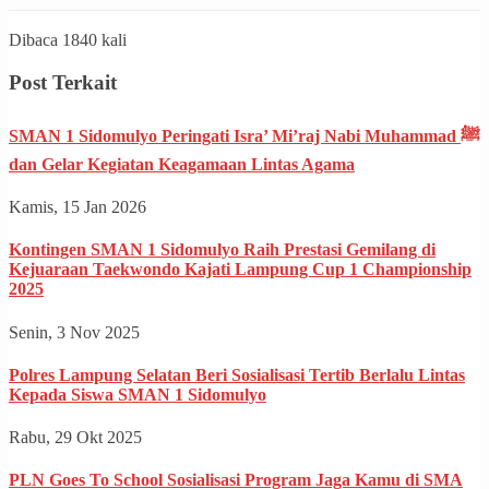
Dibaca 1840 kali
Post Terkait
SMAN 1 Sidomulyo Peringati Isra’ Mi’raj Nabi Muhammad ﷺ
dan Gelar Kegiatan Keagamaan Lintas Agama
Kamis, 15 Jan 2026
Kontingen SMAN 1 Sidomulyo Raih Prestasi Gemilang di
Kejuaraan Taekwondo Kajati Lampung Cup 1 Championship
2025
Senin, 3 Nov 2025
Polres Lampung Selatan Beri Sosialisasi Tertib Berlalu Lintas
Kepada Siswa SMAN 1 Sidomulyo
Rabu, 29 Okt 2025
PLN Goes To School Sosialisasi Program Jaga Kamu di SMA