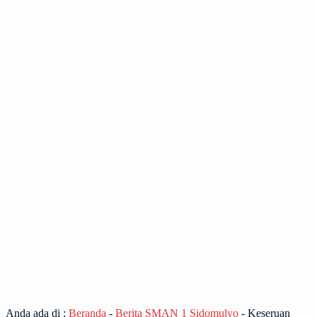
Anda ada di :
Beranda
-
Berita SMAN 1 Sidomulyo
-
Keseruan