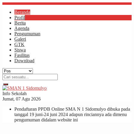
Beranda
Profil
Berita
Agenda
Pengumuman
Galeri
GTK
Siswa
Fasilitas
Download
Info Sekolah
Jumat, 07 Agu 2026
Pendaftaran PPDB Online SMA N 1 Sidomulyo dibuka pada
tanggal 19 juni-24 juni 2024 adapun rinciannya ada dimenu
pengumuman didalam website ini