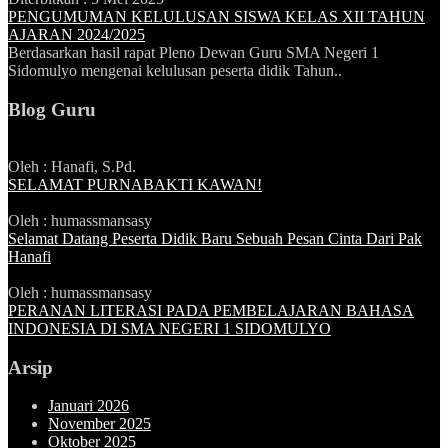
PENGUMUMAN KELULUSAN SISWA KELAS XII TAHUN
AJARAN 2024/2025
Berdasarkan hasil rapat Pleno Dewan Guru SMA Negeri 1
Sidomulyo mengenai kelulusan peserta didik Tahun..
Blog Guru
Oleh : Hanafi, S.Pd.
SELAMAT PURNABAKTI KAWAN!
Oleh : humassmansasy
Selamat Datang Peserta Didik Baru Sebuah Pesan Cinta Dari Pak
Hanafi
Oleh : humassmansasy
PERANAN LITERASI PADA PEMBELAJARAN BAHASA
INDONESIA DI SMA NEGERI 1 SIDOMULYO
Arsip
Januari 2026
November 2025
Oktober 2025