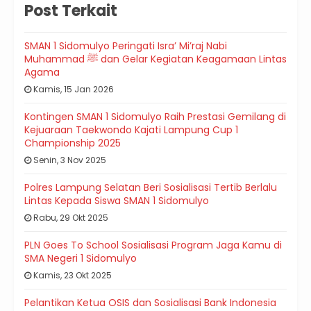
Post Terkait
SMAN 1 Sidomulyo Peringati Isra’ Mi’raj Nabi
Muhammad ﷺ dan Gelar Kegiatan Keagamaan Lintas
Agama
Kamis, 15 Jan 2026
Kontingen SMAN 1 Sidomulyo Raih Prestasi Gemilang di
Kejuaraan Taekwondo Kajati Lampung Cup 1
Championship 2025
Senin, 3 Nov 2025
Polres Lampung Selatan Beri Sosialisasi Tertib Berlalu
Lintas Kepada Siswa SMAN 1 Sidomulyo
Rabu, 29 Okt 2025
PLN Goes To School Sosialisasi Program Jaga Kamu di
SMA Negeri 1 Sidomulyo
Kamis, 23 Okt 2025
Pelantikan Ketua OSIS dan Sosialisasi Bank Indonesia