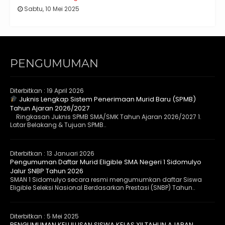
Sabtu, 10 Mei 2025
PENGUMUMAN
Diterbitkan :
19 April 2026
Juknis Lengkap Sistem Penerimaan Murid Baru (SPMB)
Tahun Ajaran 2026/2027
Ringkasan Juknis SPMB SMA/SMK Tahun Ajaran 2026/2027 1.
Latar Belakang & Tujuan SPMB..
Diterbitkan :
13 Januari 2026
Pengumuman Daftar Murid Eligible SMA Negeri 1 Sidomulyo
Jalur SNBP Tahun 2026
SMAN 1 Sidomulyo secara resmi mengumumkan daftar Siswa
Eligible Seleksi Nasional Berdasarkan Prestasi (SNBP) Tahun..
Diterbitkan :
5 Mei 2025
PENGUMUMAN KELULUSAN SISWA KELAS XII TAHUN AJARAN