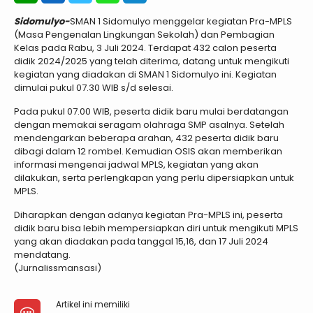
Sidomulyo-
SMAN 1 Sidomulyo menggelar kegiatan Pra-MPLS
(Masa Pengenalan Lingkungan Sekolah) dan Pembagian
Kelas pada Rabu, 3 Juli 2024. Terdapat 432 calon peserta
didik 2024/2025 yang telah diterima, datang untuk mengikuti
kegiatan yang diadakan di SMAN 1 Sidomulyo ini. Kegiatan
dimulai pukul 07.30 WIB s/d selesai.
Pada pukul 07.00 WIB, peserta didik baru mulai berdatangan
dengan memakai seragam olahraga SMP asalnya. Setelah
mendengarkan beberapa arahan, 432 peserta didik baru
dibagi dalam 12 rombel. Kemudian OSIS akan memberikan
informasi mengenai jadwal MPLS, kegiatan yang akan
dilakukan, serta perlengkapan yang perlu dipersiapkan untuk
MPLS.
Diharapkan dengan adanya kegiatan Pra-MPLS ini, peserta
didik baru bisa lebih mempersiapkan diri untuk mengikuti MPLS
yang akan diadakan pada tanggal 15,16, dan 17 Juli 2024
mendatang.
(Jurnalissmansasi)
Artikel ini memiliki