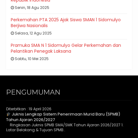
Republik Indonesia
Senin, 18 Agu 2025
Perkemahan PTA 2025 Ajak Siswa SMAN 1 Sidomulyo
Berjiwa Nasionalis
Selasa, 12 Agu 2025
Pramuka SMA N 1 Sidomulyo Gelar Perkemahan dan
Pelantikan Penegak Laksana
Sabtu, 10 Mei 2025
PENGUMUMAN
Diterbitkan :
19 April 2026
Juknis Lengkap Sistem Penerimaan Murid Baru (SPMB)
Tahun Ajaran 2026/2027
Ringkasan Juknis SPMB SMA/SMK Tahun Ajaran 2026/2027 1.
Latar Belakang & Tujuan SPMB..