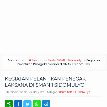
Anda ada di :
Beranda
-
Berita SMAN 1 Sidomulyo
-
Kegiatan
Pelantikan Penegak Laksana di SMAN 1 Sidomulyo
KEGIATAN PELANTIKAN PENEGAK
LAKSANA DI SMAN 1 SIDOMULYO
Diterbitkan :
Senin, 20 Mei 2024
- Kategori :
Berita SMAN 1 Sidomulyo