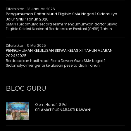
Diterbitkan :
13 Januari 2026
Pengumuman Daftar Murid Eligible SMA Negeri 1 Sidomulyo
Jalur SNBP Tahun 2026
SMAN 1 Sidomulyo secara resmi mengumumkan daftar Siswa
Eligible Seleksi Nasional Berdasarkan Prestasi (SNBP) Tahun..
Diterbitkan :
5 Mei 2025
PENGUMUMAN KELULUSAN SISWA KELAS XII TAHUN AJARAN
2024/2025
Berdasarkan hasil rapat Pleno Dewan Guru SMA Negeri 1
Sidomulyo mengenai kelulusan peserta didik Tahun..
BLOG GURU
Oleh : Hanafi, S.Pd.
SELAMAT PURNABAKTI KAWAN!