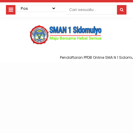
Pendaftaran PPDB Online SMA N 1 Sidomuly