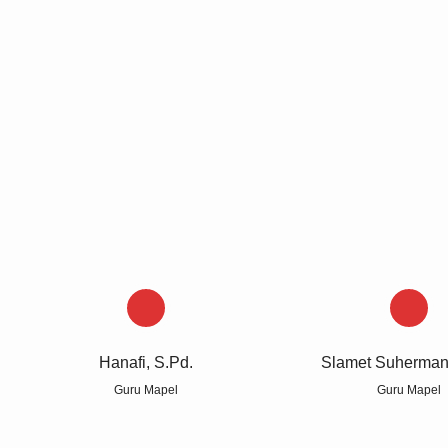
Info Sekolah
JABATAN FUNGSIONAL:
GUR