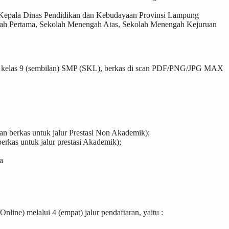
Kepala Dinas Pendidikan dan Kebudayaan Provinsi Lampung
ah Pertama, Sekolah Menengah Atas, Sekolah Menengah Kejuruan
ikan kelas 9 (sembilan) SMP (SKL), berkas di scan PDF/PNG/JPG MAX
berkas untuk jalur Prestasi Non Akademik);
kas untuk jalur prestasi Akademik);
a
e) melalui 4 (empat) jalur pendaftaran, yaitu :