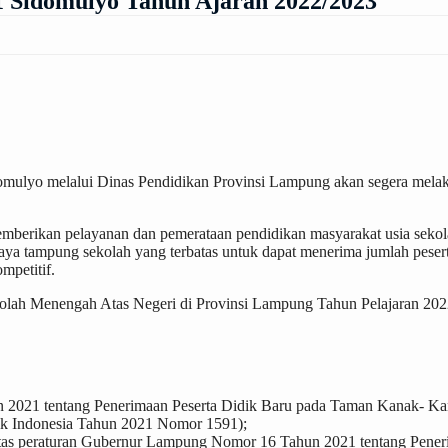
 Sidomulyo Tahun Ajaran 2022/2023
mulyo melalui Dinas Pendidikan Provinsi Lampung akan segera melak
emberikan pelayanan dan pemerataan pendidikan masyarakat usia sek
a tampung sekolah yang terbatas untuk dapat menerima jumlah peserta 
mpetitif.
lah Menengah Atas Negeri di Provinsi Lampung Tahun Pelajaran 2022
 2021 tentang Penerimaan Peserta Didik Baru pada Taman Kanak- K
ik Indonesia Tahun 2021 Nomor 1591);
tas peraturan Gubernur Lampung Nomor 16 Tahun 2021 tentang Pener