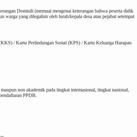
eterangan Domisili (memuat mengenai keterangan bahwa peserta didik
kun warga yang dilegalisir oleh lurah/kepala desa atau pejabat setempat
 (KKS) / Kartu Perlindungan Sosial (KPS) / Kartu Keluarga Harapan
 maupun non akademik pada tingkat intemasional, tingkat nasional,
l pendaftaran PPDB.
yo