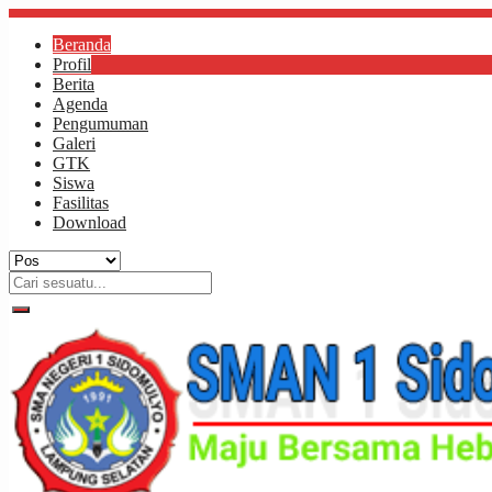
Beranda
Profil
Berita
Agenda
Pengumuman
Galeri
GTK
Siswa
Fasilitas
Download