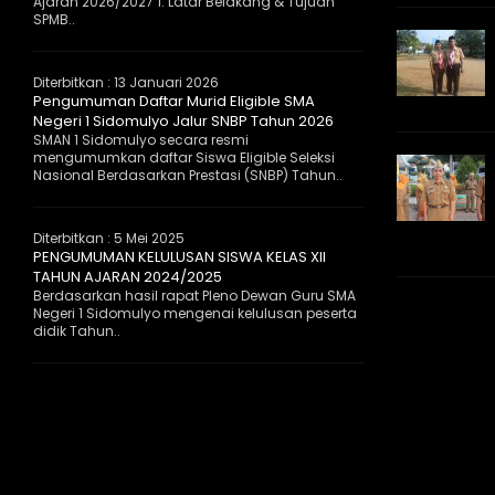
Ajaran 2026/2027 1. Latar Belakang & Tujuan
SPMB..
Diterbitkan :
13 Januari 2026
Pengumuman Daftar Murid Eligible SMA
Negeri 1 Sidomulyo Jalur SNBP Tahun 2026
SMAN 1 Sidomulyo secara resmi
mengumumkan daftar Siswa Eligible Seleksi
Nasional Berdasarkan Prestasi (SNBP) Tahun..
Diterbitkan :
5 Mei 2025
PENGUMUMAN KELULUSAN SISWA KELAS XII
TAHUN AJARAN 2024/2025
Berdasarkan hasil rapat Pleno Dewan Guru SMA
Negeri 1 Sidomulyo mengenai kelulusan peserta
didik Tahun..