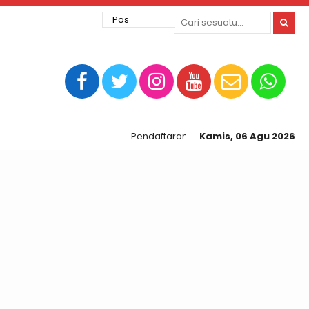
Pendaftaran PPDB Online SMA N 1 Sidomulyo
Kamis, 06 Agu 2026