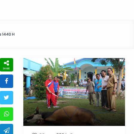
 1440 H