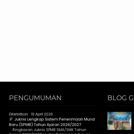
PENGUMUMAN
BLOG 
Diterbitkan :
19 April 2026
Juknis Lengkap Sistem Penerimaan Murid
Baru (SPMB) Tahun Ajaran 2026/2027
Ringkasan Juknis SPMB SMA/SMK Tahun