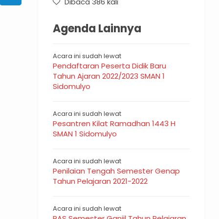
Dibaca 386 kali
Agenda Lainnya
Acara ini sudah lewat
Pendaftaran Peserta Didik Baru
Tahun Ajaran 2022/2023 SMAN 1
Sidomulyo
Acara ini sudah lewat
Pesantren Kilat Ramadhan 1443 H
SMAN 1 Sidomulyo
Acara ini sudah lewat
Penilaian Tengah Semester Genap
Tahun Pelajaran 2021-2022
Acara ini sudah lewat
PAS Semester Ganjil Tahun Pelajaran