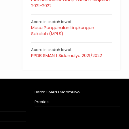
2021-2022
Acara ini sudah lewat
Masa Pengenalan Lingkungan
Sekolah (MPLS)
Acara ini sudah lewat
PPDB SMAN 1 Sidomulyo 2021/2022
Berita SMAN 1 Sidomulyo
Prestasi