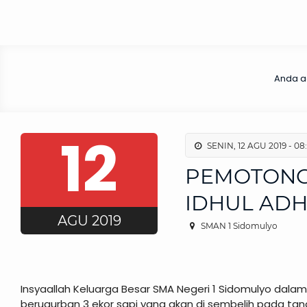
Anda ad
12
SENIN, 12 AGU 2019 - 08
PEMOTONG
IDHUL ADH
AGU 2019
SMAN 1 Sidomulyo
Insyaallah Keluarga Besar SMA Negeri 1 Sidomulyo dalam
beruqurban 3 ekor sapi yang akan di sembelih pada tang