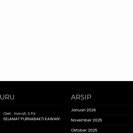
GURU
ARSIP
Januari 2026
Oleh : Hanafi, S.Pd.
SELAMAT PURNABAKTI KAWAN!
November 2025
Oktober 2025