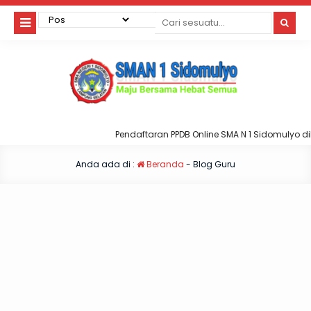
Pendaftaran PPDB Online SMA N 1 Sidomulyo dib
Anda ada di :
Beranda
-
Blog Guru