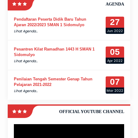
AGENDA
Pendaftaran Peserta Didik Baru Tahun
27
Ajaran 2022/2023 SMAN 1 Sidomulyo
Jun 2022
Lihat Agenda...
Pesantren Kilat Ramadhan 1443 H SMAN 1
05
Sidomulyo
Apr 2022
Lihat Agenda...
Penilaian Tengah Semester Genap Tahun
07
Pelajaran 2021-2022
Mar 2022
Lihat Agenda...
OFFICIAL YOUTUBE CHANNEL
Pemutar
Video