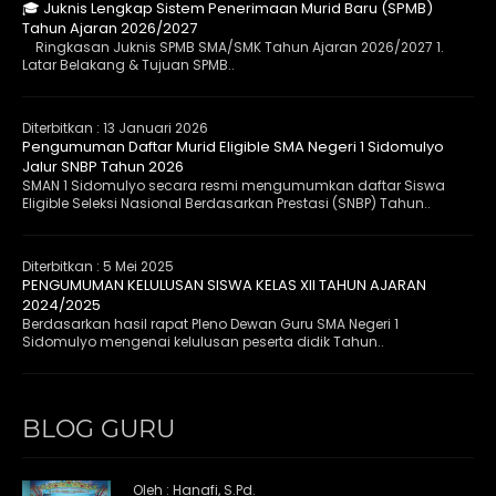
🎓 Juknis Lengkap Sistem Penerimaan Murid Baru (SPMB)
Tahun Ajaran 2026/2027
Ringkasan Juknis SPMB SMA/SMK Tahun Ajaran 2026/2027 1.
Latar Belakang & Tujuan SPMB..
Diterbitkan :
13 Januari 2026
Pengumuman Daftar Murid Eligible SMA Negeri 1 Sidomulyo
Jalur SNBP Tahun 2026
SMAN 1 Sidomulyo secara resmi mengumumkan daftar Siswa
Eligible Seleksi Nasional Berdasarkan Prestasi (SNBP) Tahun..
Diterbitkan :
5 Mei 2025
PENGUMUMAN KELULUSAN SISWA KELAS XII TAHUN AJARAN
2024/2025
Berdasarkan hasil rapat Pleno Dewan Guru SMA Negeri 1
Sidomulyo mengenai kelulusan peserta didik Tahun..
BLOG GURU
Oleh : Hanafi, S.Pd.